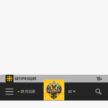
18+
АВТОРИЗАЦИЯ
89.93 EUR
ЮГ