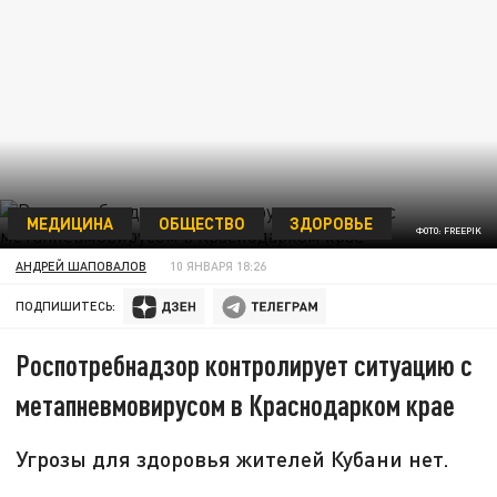
МЕДИЦИНА
ОБЩЕСТВО
ЗДОРОВЬЕ
ФОТО: FREEPIK
АНДРЕЙ ШАПОВАЛОВ
10 ЯНВАРЯ 18:26
ПОДПИШИТЕСЬ:
Роспотребнадзор контролирует ситуацию с
метапневмовирусом в Краснодарком крае
Угрозы для здоровья жителей Кубани нет.