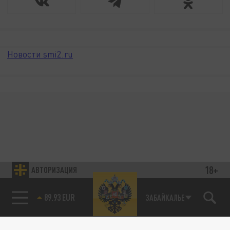
Новости smi2.ru
18+
АВТОРИЗАЦИЯ
89.93 EUR
ЗАБАЙКАЛЬЕ