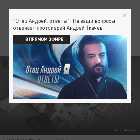
"Отец Андрей: ответы". На ваши вопросы
отвечает протоиерей Андрей Ткачёв
В ПРЯМОМ ЭФИРЕ:
ОБЩЕСТВО
ЗДОРОВЬЕ
ФОТО: ЦАРЬГРАД
ЕКАТЕРИНА КНЯЗЕВА
02 ЯНВАРЯ 06:43