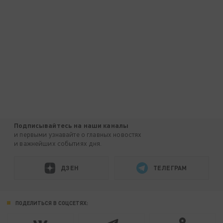
Подписывайтесь на наши каналы
и первыми узнавайте о главных новостях
и важнейших событиях дня.
ДЗЕН
ТЕЛЕГРАМ
ПОДЕЛИТЬСЯ В СОЦСЕТЯХ: