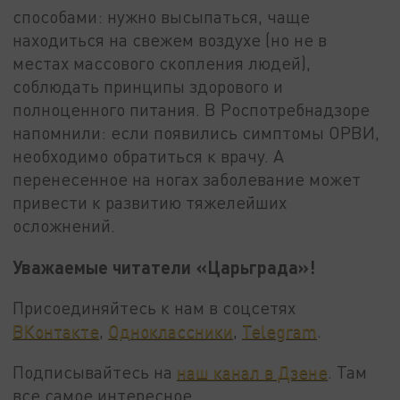
способами: нужно высыпаться, чаще
находиться на свежем воздухе (но не в
местах массового скопления людей),
соблюдать принципы здорового и
полноценного питания. В Роспотребнадзоре
напомнили: если появились симптомы ОРВИ,
необходимо обратиться к врачу. А
перенесенное на ногах заболевание может
привести к развитию тяжелейших
осложнений.
Уважаемые читатели «Царьграда»!
Присоединяйтесь к нам в соцсетях
ВКонтакте
,
Одноклассники
,
Telegram
.
Подписывайтесь на
наш канал в Дзене
. Там
все самое интересное.