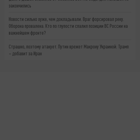
закончились
Новости сильно хуже, чем докладывали. Враг форсировал реку.
Оборона провалена. Кто по глупости спалил позиции ВС России на
важнейшем фронте?
Страшно, поэтому атакует. Путин врежет Макрону Украиной. Трамп
– добавит за Иран