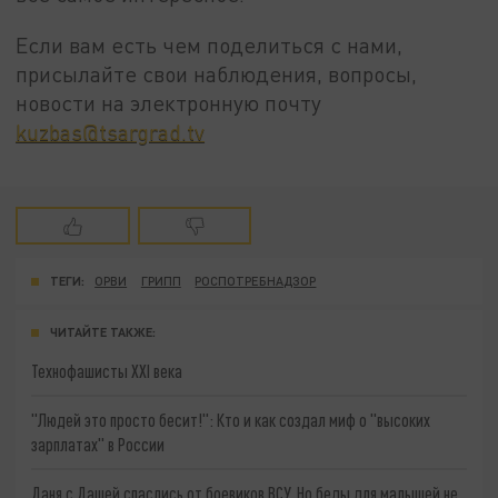
Если вам есть чем поделиться с нами,
присылайте свои наблюдения, вопросы,
новости на электронную почту
kuzbas@tsargrad.tv
ТЕГИ:
ОРВИ
ГРИПП
РОСПОТРЕБНАДЗОР
ЧИТАЙТЕ ТАКЖЕ:
Технофашисты XXI века
"Людей это просто бесит!": Кто и как создал миф о "высоких
зарплатах" в России
Даня с Дашей спаслись от боевиков ВСУ. Но беды для малышей не