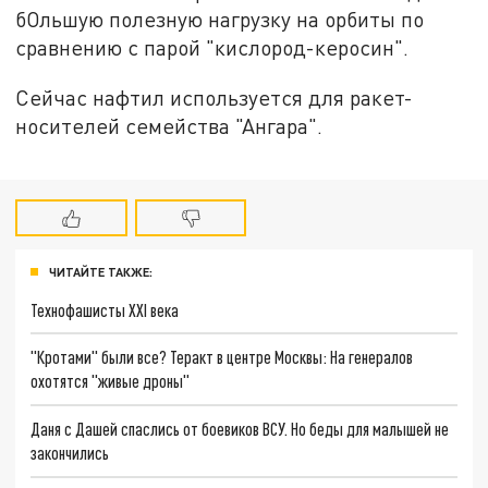
бОльшую полезную нагрузку на орбиты по
сравнению с парой "кислород-керосин".
Сейчас нафтил используется для ракет-
носителей семейства "Ангара".
ЧИТАЙТЕ ТАКЖЕ:
Технофашисты XXI века
"Кротами" были все? Теракт в центре Москвы: На генералов
охотятся "живые дроны"
Даня с Дашей спаслись от боевиков ВСУ. Но беды для малышей не
закончились