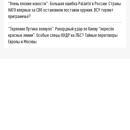
"Очень плохие новости": Большая ошибка Palantir в России. Страны
НАТО впервые за СВО остановили поставки оружия. ВСУ теряют
приграничье?
"Терпение Путина лопнуло". Рекордный удар по Киеву "пересёк
красные линии". Особые спецы КНДР на ЛБС? Тайные переговоры
Европы и Москвы