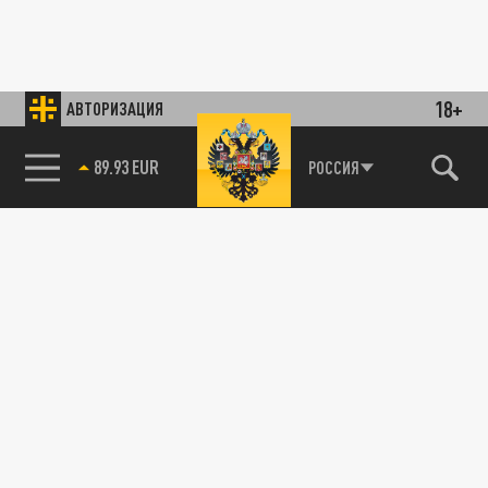
18+
АВТОРИЗАЦИЯ
89.93 EUR
РОССИЯ