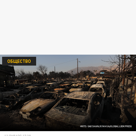
ОБЩЕСТВО
ФОТО: GAO SHAN/XINHUA/GLOBALLOOKPRESS
12 ЯНВАРЯ 17:38