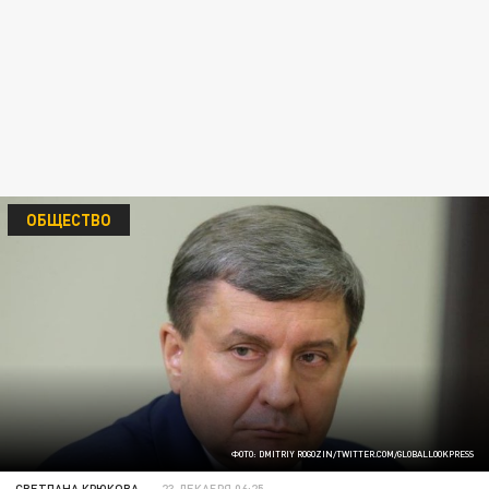
ОБЩЕСТВО
ФОТО: DMITRIY ROGOZIN/TWITTER.COM/GLOBALLOOKPRESS
СВЕТЛАНА КРЮКОВА
23 ДЕКАБРЯ 06:25