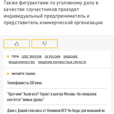
Также фигурантами по уголовному делу в
качестве соучастников проходят
индивидуальный предприниматель и
представитель коммерческой организации.
ТЕГИ:
ОЛЕГ ФРОЛОВ
СК РОССИИ
ХИЩЕНИЕ
МОШЕННИЧЕСТВО
ХИЩЕНИЕ БЮДЖЕТНЫХ СРЕДСТВ
ЧИТАЙТЕ ТАКЖЕ:
Технофашисты XXI века
"Кротами" были все? Теракт в центре Москвы: На генералов
охотятся "живые дроны"
Даня с Дашей спаслись от боевиков ВСУ. Но беды для малышей не