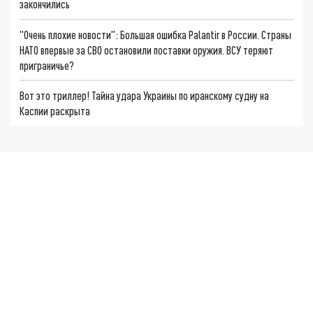
закончились
"Очень плохие новости": Большая ошибка Palantir в России. Страны
НАТО впервые за СВО остановили поставки оружия. ВСУ теряют
приграничье?
Вот это триллер! Тайна удара Украины по иранскому судну на
Каспии раскрыта