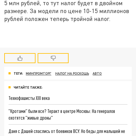
5 млн рублей, то тут налог будет в двойном
размере. За модели по цене 10-15 миллионов
рублей положен теперь тройной налог.
ТЕГИ:
МИНПРОМТОРГ
НАЛОГ НА РОСКОШЬ
АВТО
ЧИТАЙТЕ ТАКЖЕ:
Технофашисты XXI века
"Кротами" были все? Теракт в центре Москвы: На генералов
охотятся "живые дроны"
Даня с Дашей спаслись от боевиков ВСУ. Но беды для малышей не