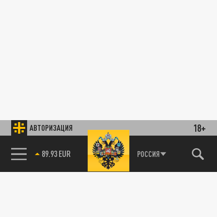
18+
АВТОРИЗАЦИЯ
89.93 EUR
РОССИЯ