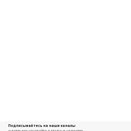
Подписывайтесь на наши каналы
и первыми узнавайте о главных новостях