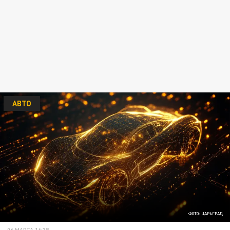
АВТО
ФОТО: ЦАРЬГРАД
06 МАРТА 16:38