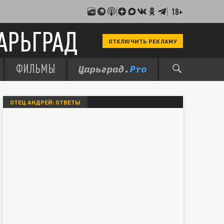
18+
АРЬГРАД
ОТКЛЮЧИТЬ РЕКЛАМУ
ФИЛЬМЫ
ОТЕЦ АНДРЕЙ: ОТВЕТЫ