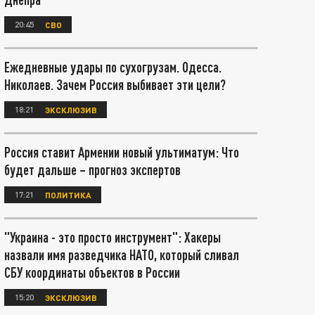
20:45
СВО
Ежедневные удары по сухогрузам. Одесса.
Николаев. Зачем Россия выбивает эти цели?
18:21
ЭКСКЛЮЗИВ
Россия ставит Армении новый ультиматум: Что
будет дальше – прогноз экспертов
17:21
ПОЛИТИКА
"Украина - это просто инструмент": Хакеры
назвали имя разведчика НАТО, который сливал
СБУ координаты объектов в России
15:20
ЭКСКЛЮЗИВ