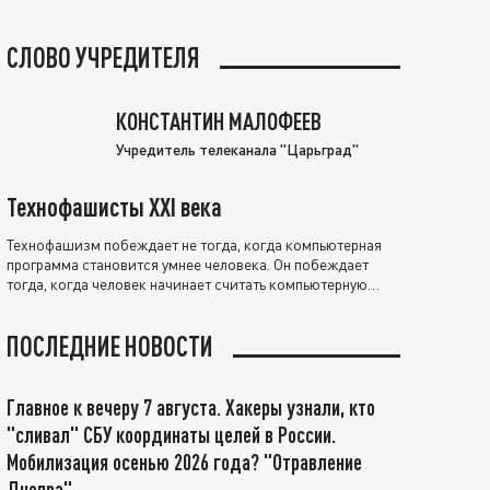
СЛОВО УЧРЕДИТЕЛЯ
КОНСТАНТИН МАЛОФЕЕВ
Учредитель телеканала "Царьград"
Технофашисты XXI века
Технофашизм побеждает не тогда, когда компьютерная
программа становится умнее человека. Он побеждает
тогда, когда человек начинает считать компьютерную
программу нравственно выше себя.
ПОСЛЕДНИЕ НОВОСТИ
Главное к вечеру 7 августа. Хакеры узнали, кто
"сливал" СБУ координаты целей в России.
Мобилизация осенью 2026 года? "Отравление
Днепра"