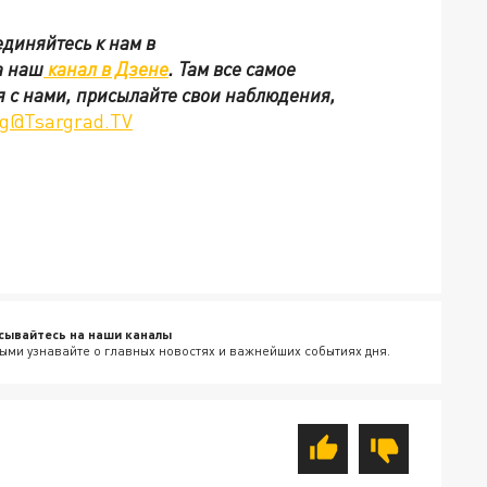
диняйтесь к нам в
а наш
канал в Дзене
. Там все самое
я с нами, присылайте свои наблюдения,
g@Tsargrad.TV
сывайтесь на наши каналы
ыми узнавайте о главных новостях и важнейших событиях дня.