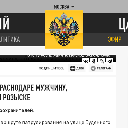
МОСКВА
ИЙ
Ц
АЛИТИКА
ЭФИР
ФОТО: ГУ РОСГВАРДИИ ПО КРАСНОДАРСКОМУ КРАЮ
ПОДПИШИТЕСЬ:
РАСНОДАРЕ МУЖЧИНУ,
 РОЗЫСКЕ
воохранителей.
маршруте патрулирования на улице Буденного