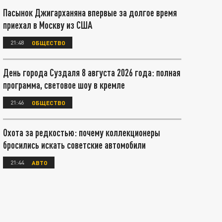
Пасынок Джигарханяна впервые за долгое время
приехал в Москву из США
21:48
ОБЩЕСТВО
День города Суздаля 8 августа 2026 года: полная
программа, световое шоу в кремле
21:46
ОБЩЕСТВО
Охота за редкостью: почему коллекционеры
бросились искать советские автомобили
21:44
АВТО