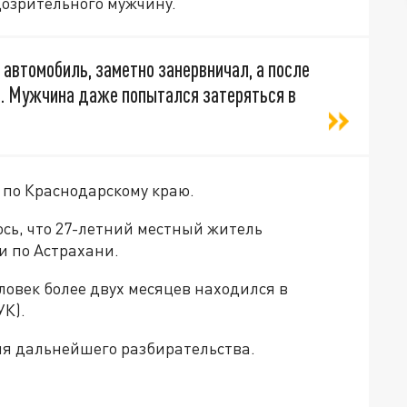
дозрительного мужчину.
автомобиль, заметно занервничал, а после
. Мужчина даже попытался затеряться в
и по Краснодарскому краю.
сь, что 27-летний местный житель
и по Астрахани.
ловек более двух месяцев находился в
УК).
я дальнейшего разбирательства.