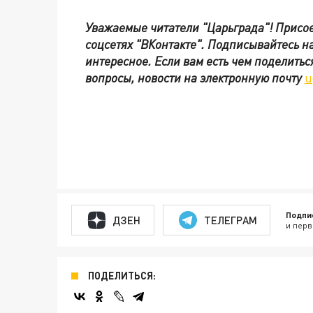
Уважаемые читатели "Царьграда"!
Присое
соцсетях
"ВКонтакте"
.
Подписывайтесь н
интересное. Если вам есть чем поделитьс
вопросы, новости на электронную почту
u
Подпи
ДЗЕН
ТЕЛЕГРАМ
и перв
ПОДЕЛИТЬСЯ: