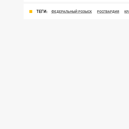
ТЕГИ:
ФЕДЕРАЛЬНЫЙ РОЗЫСК
РОСГВАРДИЯ
КР