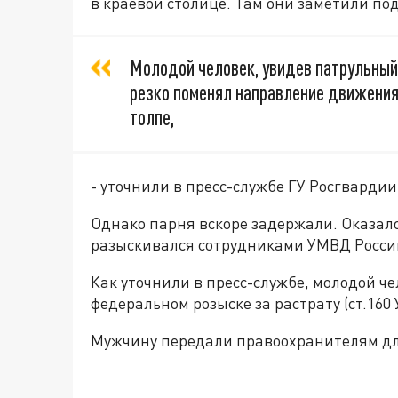
в краевой столице. Там они заметили по
Молодой человек, увидев патрульный 
резко поменял направление движения
толпе,
- уточнили в пресс-службе ГУ Росгварди
Однако парня вскоре задержали. Оказало
разыскивался сотрудниками УМВД Росси
Как уточнили в пресс-службе, молодой че
федеральном розыске за растрату (ст.160 
Мужчину передали правоохранителям дл