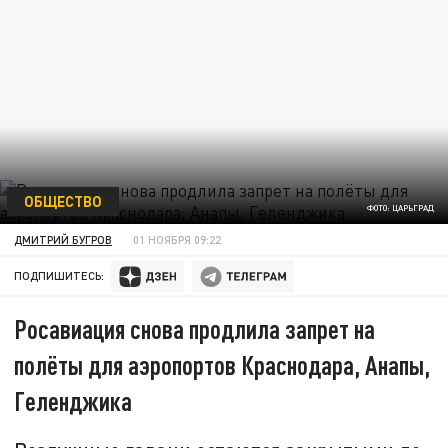
ОБЩЕСТВО
ФОТО: ЦАРЬГРАД
ДМИТРИЙ БУГРОВ
01 НОЯБРЯ 09:22
ПОДПИШИТЕСЬ:
Росавиация снова продлила запрет на
полёты для аэропортов Краснодара, Анапы,
Геленджика