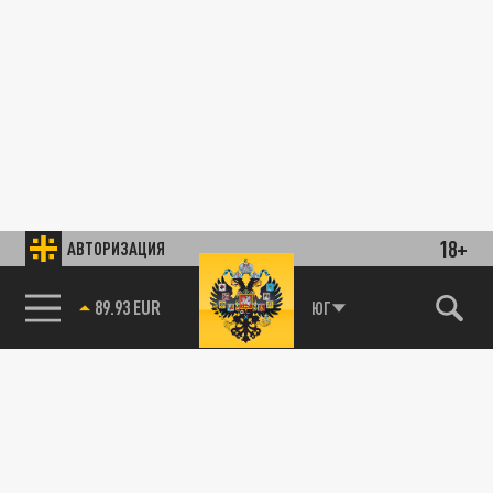
18+
АВТОРИЗАЦИЯ
89.93 EUR
ЮГ