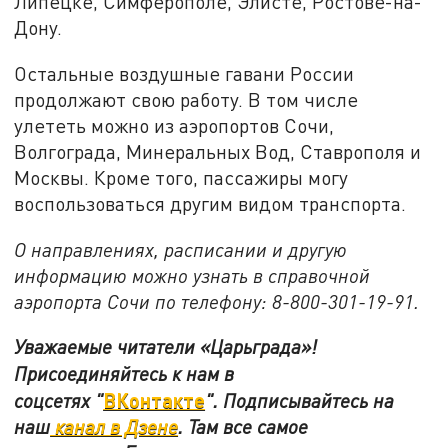
Липецке, Симферополе, Элисте, Ростове-на-
Дону.
Остальные воздушные гавани России
продолжают свою работу. В том числе
улететь можно из аэропортов Сочи,
Волгограда, Минеральных Вод, Ставрополя и
Москвы. Кроме того, пассажиры могу
воспользоваться другим видом транспорта.
О направлениях, расписании и другую
информацию можно узнать в справочной
аэропорта Сочи по телефону: 8-800-301-19-91.
Уважаемые читатели «Царьграда»!
Присоединяйтесь к нам в
ВКонтакте
соцсетях
"
"
.
Подписывайтесь на
наш
канал в Дзене
. Там все самое