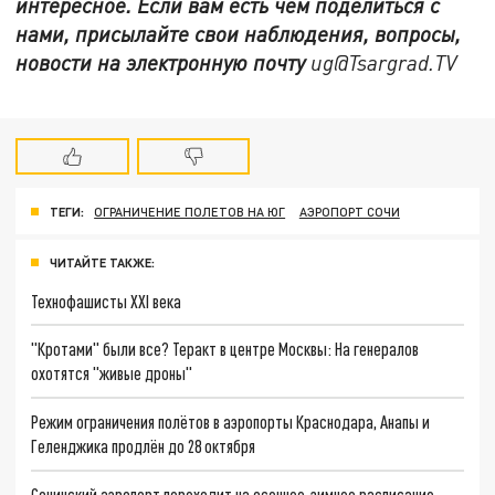
интересное. Если вам есть чем поделиться с
нами, присылайте свои наблюдения, вопросы,
новости на электронную почту
ug@Tsargrad.TV
ТЕГИ:
ОГРАНИЧЕНИЕ ПОЛЕТОВ НА ЮГ
АЭРОПОРТ СОЧИ
ЧИТАЙТЕ ТАКЖЕ:
Технофашисты XXI века
"Кротами" были все? Теракт в центре Москвы: На генералов
охотятся "живые дроны"
Режим ограничения полётов в аэропорты Краснодара, Анапы и
Геленджика продлён до 28 октября
Сочинский аэропорт переходит на осеннее-зимнее расписание