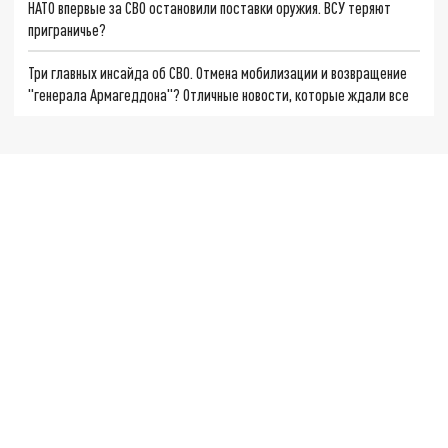
НАТО впервые за СВО остановили поставки оружия. ВСУ теряют
приграничье?
Три главных инсайда об СВО. Отмена мобилизации и возвращение
"генерала Армагеддона"? Отличные новости, которые ждали все