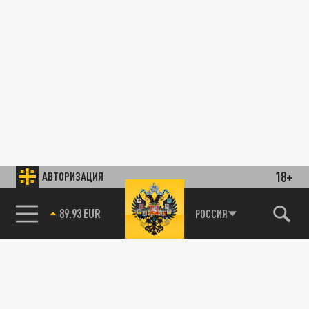
18+
АВТОРИЗАЦИЯ
89.93 EUR
РОССИЯ