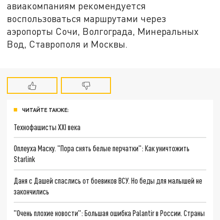
авиакомпаниям рекомендуется
воспользоваться маршрутами через
аэропорты Сочи, Волгограда, Минеральных
Вод, Ставрополя и Москвы.
ЧИТАЙТЕ ТАКЖЕ:
Технофашисты XXI века
Оплеуха Маску. "Пора снять белые перчатки": Как уничтожить
Starlink
Даня с Дашей спаслись от боевиков ВСУ. Но беды для малышей не
закончились
"Очень плохие новости": Большая ошибка Palantir в России. Страны