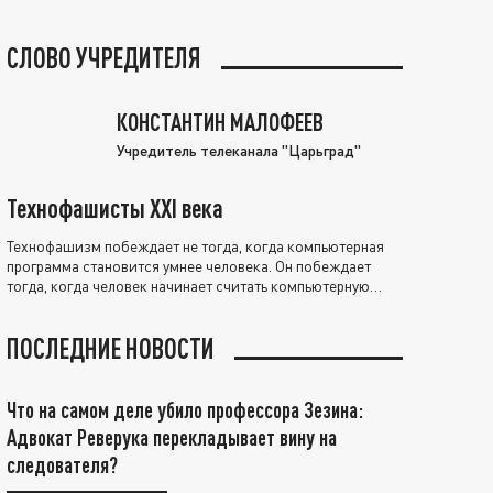
СЛОВО УЧРЕДИТЕЛЯ
КОНСТАНТИН МАЛОФЕЕВ
Учредитель телеканала "Царьград"
Технофашисты XXI века
Технофашизм побеждает не тогда, когда компьютерная
программа становится умнее человека. Он побеждает
тогда, когда человек начинает считать компьютерную
программу нравственно выше себя.
ПОСЛЕДНИЕ НОВОСТИ
Что на самом деле убило профессора Зезина:
Адвокат Реверука перекладывает вину на
следователя?