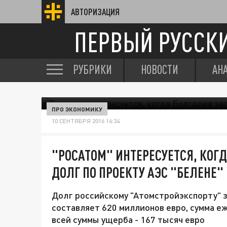
АВТОРИЗАЦИЯ
ПЕРВЫЙ РУССК
РУБРИКИ
НОВОСТИ
АН
ПРО ЭКОНОМИКУ
10 СЕНТЯБРЯ 2016 16:34
"РОСАТОМ" ИНТЕРЕСУЕТСЯ, КОГ
ДОЛГ ПО ПРОЕКТУ АЭС "БЕЛЕНЕ"
Долг российскому "Атомстройэкспорту" 
составляет 620 миллионов евро, сумма е
всей суммы ущерба - 167 тысяч евро