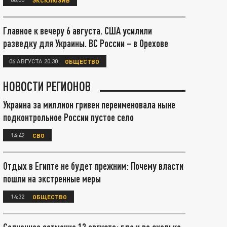
Главное к вечеру 6 августа. США усилили
разведку для Украины. ВС России – в Орехове
06 АВГУСТА 20:30
ОБЩЕСТВО
НОВОСТИ РЕГИОНОВ
Украина за миллион гривен переименовала ныне
подконтрольное России пустое село
14:42
СВО
Отдых в Египте не будет прежним: Почему власти
пошли на экстренные меры
14:32
ОБЩЕСТВО