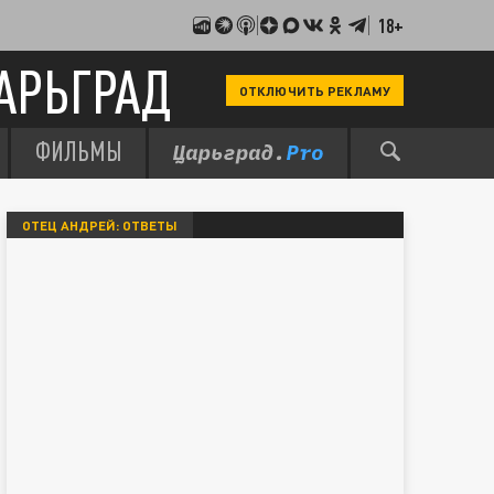
18+
АРЬГРАД
ОТКЛЮЧИТЬ РЕКЛАМУ
ФИЛЬМЫ
ОТЕЦ АНДРЕЙ: ОТВЕТЫ