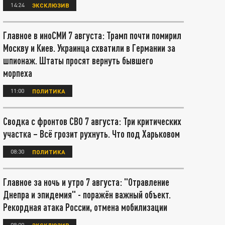
14:24
ЭКСКЛЮЗИВ
Главное в иноСМИ 7 августа: Трамп почти помирил
Москву и Киев. Украинца схватили в Германии за
шпионаж. Штаты просят вернуть бывшего
морпеха
11:00
ПОЛИТИКА
Сводка с фронтов СВО 7 августа: Три критических
участка – Всё грозит рухнуть. Что под Харьковом
08:30
ПОЛИТИКА
Главное за ночь и утро 7 августа: "Отравление
Днепра и эпидемия" - поражён важный объект.
Рекордная атака России, отмена мобилизации
08:00
ЭКСКЛЮЗИВ