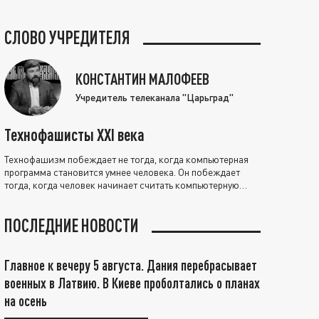
СЛОВО УЧРЕДИТЕЛЯ
КОНСТАНТИН МАЛОФЕЕВ
Учредитель телеканала "Царьград"
Технофашисты XXI века
Технофашизм побеждает не тогда, когда компьютерная
программа становится умнее человека. Он побеждает
тогда, когда человек начинает считать компьютерную
программу нравственно выше себя.
ПОСЛЕДНИЕ НОВОСТИ
Главное к вечеру 5 августа. Дания перебрасывает
военных в Латвию. В Киеве проболтались о планах
на осень