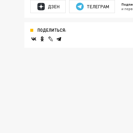
Подпи
ДЗЕН
ТЕЛЕГРАМ
и перв
ПОДЕЛИТЬСЯ: