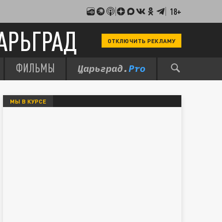
18+
АРЬГРАД
ОТКЛЮЧИТЬ РЕКЛАМУ
ФИЛЬМЫ
МЫ В КУРСЕ