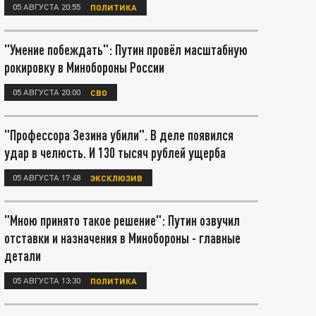
05 АВГУСТА 20:55
ПОЛИТИКА
"Умение побеждать": Путин провёл масштабную
рокировку в Минобороны России
05 АВГУСТА 20:00
СВО
"Профессора Зезина убили". В деле появился
удар в челюсть. И 130 тысяч рублей ущерба
05 АВГУСТА 17:48
ЭКСКЛЮЗИВ
"Мною принято такое решение": Путин озвучил
отставки и назначения в Минобороны - главные
детали
05 АВГУСТА 13:30
ПОЛИТИКА