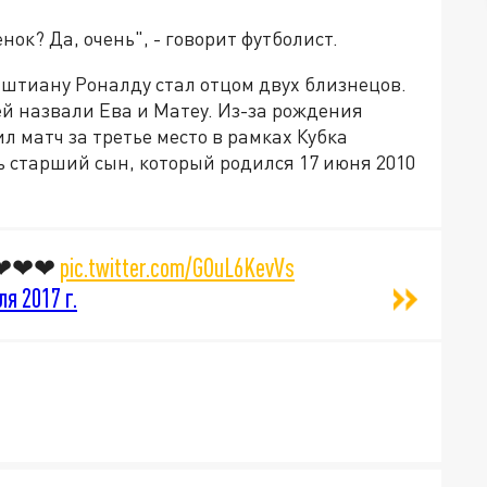
нок? Да, очень", - говорит футболист.
иштиану Роналду стал отцом двух близнецов.
й назвали Ева и Матеу. Из-за рождения
 матч за третье место в рамках Кубка
ть старший сын, который родился 17 июня 2010
❤❤❤❤❤
pic.twitter.com/GOuL6KevVs
ля 2017 г.