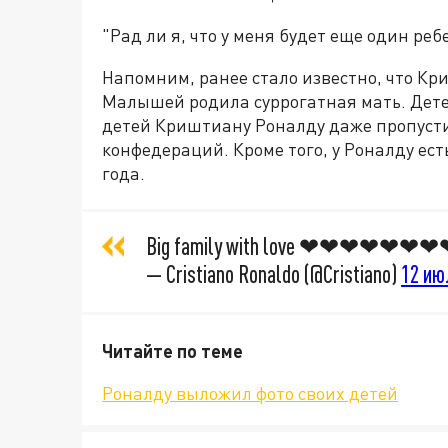
"Рад ли я, что у меня будет еще один ребе
Напомним, ранее стало известно, что Кр
Малышей родила суррогатная мать. Дете
детей Криштиану Роналду даже пропустил
конфедераций. Кроме того, у Роналду ес
года.
Big family with love ❤❤❤❤❤
— Cristiano Ronaldo (@Cristiano)
12 ию
Читайте по теме
Роналду выложил фото своих детей