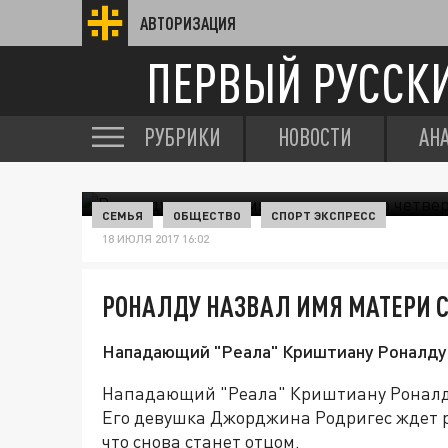
АВТОРИЗАЦИЯ
ПЕРВЫЙ РУССК
РУБРИКИ
НОВОСТИ
АН
СЕМЬЯ
ОБЩЕСТВО
СПОРТ ЭКСПРЕСС
18 ИЮЛЯ 2017 16:02
РОНАЛДУ НАЗВАЛ ИМЯ МАТЕРИ С
Нападающий "Реала" Криштиану Роналду с
Нападающий "Реала" Криштиану Роналду 
Его девушка Джорджина Родригес ждет р
что снова станет отцом.