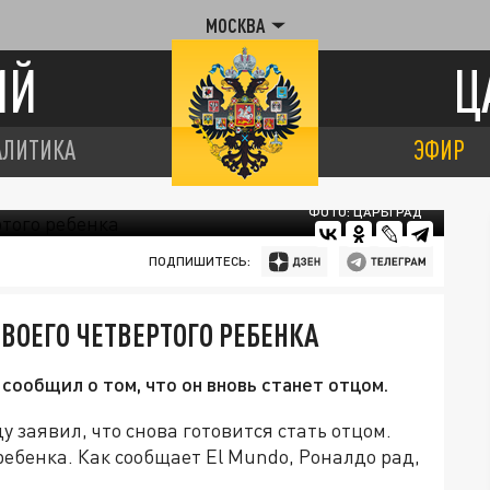
МОСКВА
ИЙ
Ц
АЛИТИКА
ЭФИР
ФОТО: ЦАРЬГРАД
ПОДПИШИТЕСЬ:
ВОЕГО ЧЕТВЕРТОГО РЕБЕНКА
ообщил о том, что он вновь станет отцом.
заявил, что снова готовится стать отцом.
ебенка. Как сообщает El Mundo, Роналдо рад,