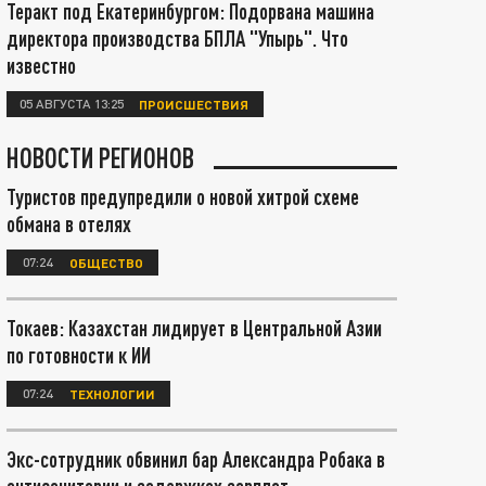
Теракт под Екатеринбургом: Подорвана машина
директора производства БПЛА "Упырь". Что
известно
05 АВГУСТА 13:25
ПРОИСШЕСТВИЯ
НОВОСТИ РЕГИОНОВ
Туристов предупредили о новой хитрой схеме
обмана в отелях
07:24
ОБЩЕСТВО
Токаев: Казахстан лидирует в Центральной Азии
по готовности к ИИ
07:24
ТЕХНОЛОГИИ
Экс-сотрудник обвинил бар Александра Робака в