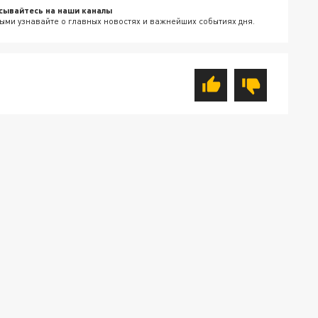
сывайтесь на наши каналы
ыми узнавайте о главных новостях и важнейших событиях дня.