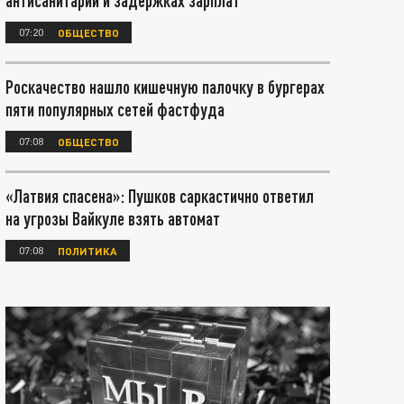
антисанитарии и задержках зарплат
07:20
ОБЩЕСТВО
Роскачество нашло кишечную палочку в бургерах
пяти популярных сетей фастфуда
07:08
ОБЩЕСТВО
«Латвия спасена»: Пушков саркастично ответил
на угрозы Вайкуле взять автомат
07:08
ПОЛИТИКА