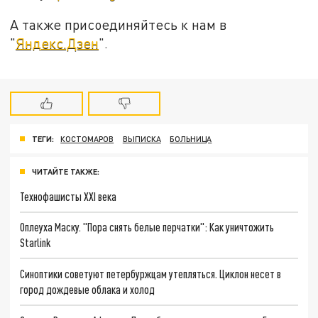
А также присоединяйтесь к нам в
"
Яндекс.Дзен
".
ТЕГИ:
КОСТОМАРОВ
ВЫПИСКА
БОЛЬНИЦА
ЧИТАЙТЕ ТАКЖЕ:
Технофашисты XXI века
Оплеуха Маску. "Пора снять белые перчатки": Как уничтожить
Starlink
Синоптики советуют петербуржцам утепляться. Циклон несет в
город дождевые облака и холод