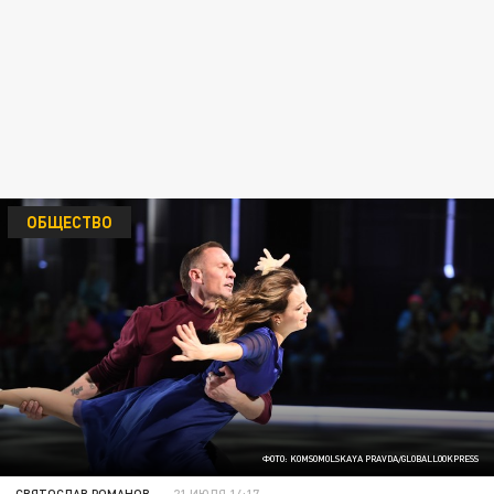
ОБЩЕСТВО
ФОТО: KOMSOMOLSKAYA PRAVDA/GLOBALLOOKPRESS
СВЯТОСЛАВ РОМАНОВ
21 ИЮЛЯ 14:17