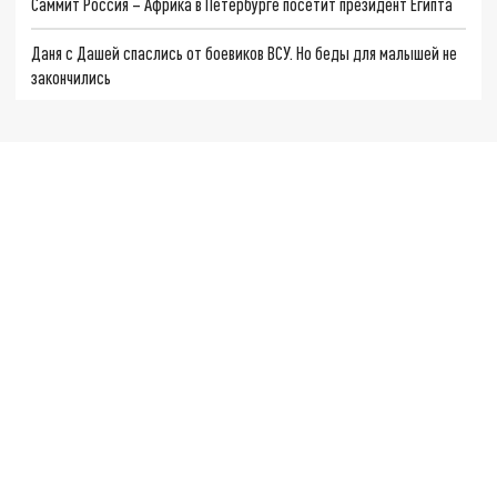
Саммит Россия – Африка в Петербурге посетит президент Египта
Даня с Дашей спаслись от боевиков ВСУ. Но беды для малышей не
закончились