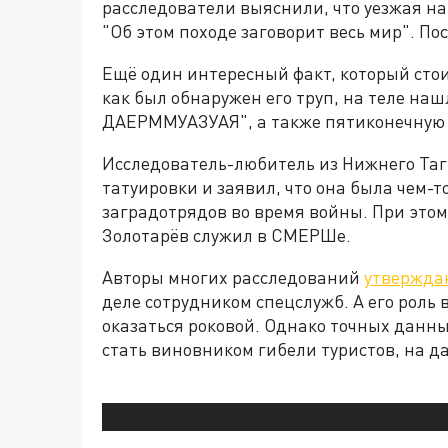
расследователи выяснили, что уезжая на
"Об этом походе заговорит весь мир". По
Ещё один интересный факт, который стои
как был обнаружен его труп, на теле наш
ДАЕРММУАЗУАЯ", а также пятиконечную з
Исследователь-любитель из Нижнего Таг
татуировки и заявил, что она была чем-т
заградотрядов во время войны. При этом 
Золотарёв служил в СМЕРШе.
Авторы многих расследований
утвержда
деле сотрудником спецслужб. А его роль 
оказаться роковой. Однако точных данны
стать виновником гибели туристов, на д