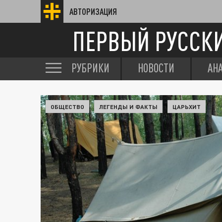
АВТОРИЗАЦИЯ
ПЕРВЫЙ РУССК
РУБРИКИ
НОВОСТИ
АН
ОБЩЕСТВО
ЛЕГЕНДЫ И ФАКТЫ
ЦАРЬХИТ