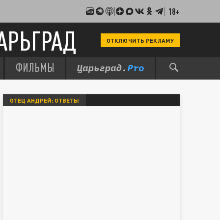
18+
АРЬГРАД
ОТКЛЮЧИТЬ РЕКЛАМУ
ФИЛЬМЫ
ОТЕЦ АНДРЕЙ: ОТВЕТЫ