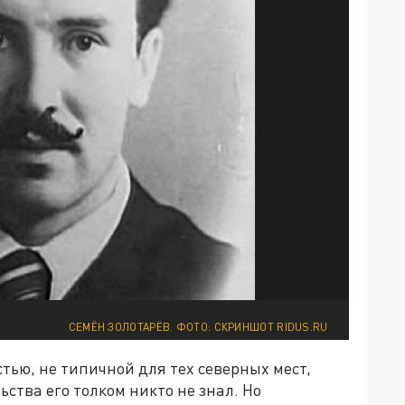
СЕМЁН ЗОЛОТАРЁВ. ФОТО: СКРИНШОТ RIDUS.RU
ью, не типичной для тех северных мест,
ьства его толком никто не знал. Но