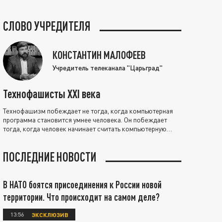
СЛОВО УЧРЕДИТЕЛЯ
КОНСТАНТИН МАЛОФЕЕВ
Учредитель телеканала "Царьград"
Технофашисты XXI века
Технофашизм побеждает не тогда, когда компьютерная
программа становится умнее человека. Он побеждает
тогда, когда человек начинает считать компьютерную
программу нравственно выше себя.
ПОСЛЕДНИЕ НОВОСТИ
В НАТО боятся присоединения к России новой
территории. Что происходит на самом деле?
13:56
ЭКСКЛЮЗИВ