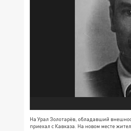
На Урал Золотарёв, обладавший внешност
приехал с Кавказа. На новом месте жител