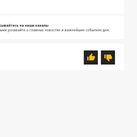
сывайтесь на наши каналы
ыми узнавайте о главных новостях и важнейших событиях дня.