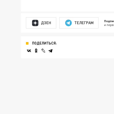
Подпи
ДЗЕН
ТЕЛЕГРАМ
и перв
ПОДЕЛИТЬСЯ: