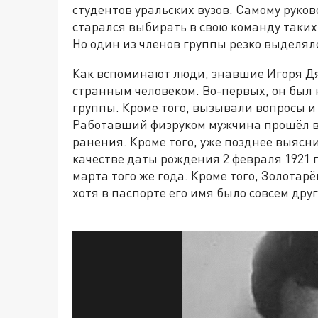
студентов уральских вузов. Самому руков
старался выбирать в свою команду таки
Но один из членов группы резко выделял
Как вспоминают люди, знавшие Игоря Дя
странным человеком. Во-первых, он был 
группы. Кроме того, вызывали вопросы и
Работавший физруком мужчина прошёл в
ранения. Кроме того, уже позднее выясни
качестве даты рождения 2 февраля 1921 г
марта того же года. Кроме того, Золотар
хотя в паспорте его имя было совсем дру