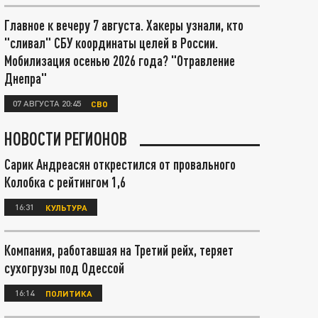
Главное к вечеру 7 августа. Хакеры узнали, кто
"сливал" СБУ координаты целей в России.
Мобилизация осенью 2026 года? "Отравление
Днепра"
07 АВГУСТА 20:45
СВО
НОВОСТИ РЕГИОНОВ
Сарик Андреасян открестился от провального
Колобка с рейтингом 1,6
16:31
КУЛЬТУРА
Компания, работавшая на Третий рейх, теряет
сухогрузы под Одессой
16:14
ПОЛИТИКА