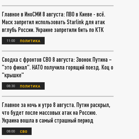
Главное в ИноСМИ 8 августа: ПВО в Киеве - всё.
Маск запретил использовать Starlink для атак
вглубь России. Украине запретили бить по КТК
11:00
ПОЛИТИКА
Сводка с фронтов СВО 8 августа: Звонок Путина –
"это финал". НАТО получила горящий поезд. Коц о
"крышке"
08:30
ПОЛИТИКА
Главное за ночь и утро 8 августа. Путин раскрыл,
что будет после массовых атак на Россию.
Украина вошла в самый страшный период
08:00
СВО