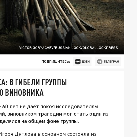
VICTOR GORYACHEV/RUSSIAN LOOK/GLOBALLOOKPRESS
ПОДПИШИТЕСЬ:
А: В ГИБЕЛИ ГРУППЫ
О ВИНОВНИКА
 60 лет не даёт покоя исследователям
ий, виновником трагедии мог стать один из
ыделялся на общем фоне группы.
Игоря Дятлова в основном состояла из