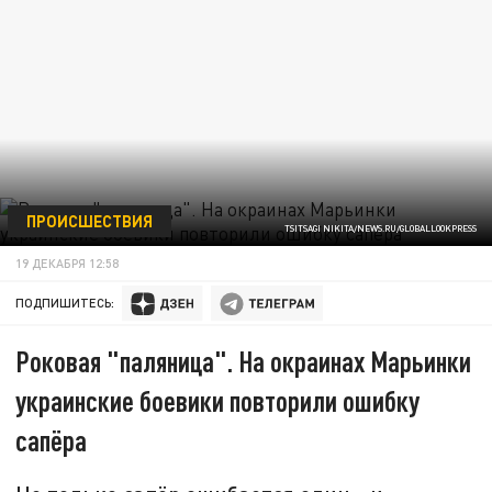
ПРОИСШЕСТВИЯ
TSITSAGI NIKITA/NEWS.RU/GLOBALLOOKPRESS
19 ДЕКАБРЯ 12:58
ПОДПИШИТЕСЬ:
Роковая "паляница". На окраинах Марьинки
украинские боевики повторили ошибку
сапёра