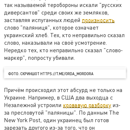
так называемой теробороны искали "русских
диверсантов" среди своих же земляков,
заставляя испуганных людей
произносить
слово "паляниця", которое означает
украинский хлеб. Тех, кто неправильно сказал
слово, наказывали на своё усмотрение.
Нередко тех, кто неправильно сказал "слово-
маркер", попросту убивали.
ФОТО: СКРИНШОТ HTTPS://T.ME/ORDA_MORDORA
Причём происходил этот абсурд не только на
Украине. Например, в США два выходца с
Незалежной устроили
кровавую разборку
из-
за пресловутой "паляницы". По данным The
New York Post, один украинец был готов
зарезать другого из-за того, что он