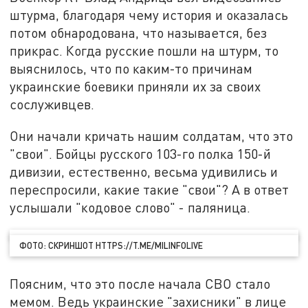
штурма, благодаря чему история и оказалась
потом обнародована, что называется, без
прикрас. Когда русские пошли на штурм, то
выяснилось, что по каким-то причинам
украинские боевики приняли их за своих
сослуживцев.
Они начали кричать нашим солдатам, что это
"свои". Бойцы русского 103-го полка 150-й
дивизии, естественно, весьма удивились и
переспросили, какие такие "свои"? А в ответ
услышали "кодовое слово" - паляница.
ФОТО: СКРИНШОТ HTTPS://T.ME/MILINFOLIVE
Поясним, что это после начала СВО стало
мемом. Ведь украинские "захисники" в лице