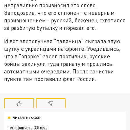
неправильно произносил это слово.
Заподозрив, что его оппонент с неверным
произношением - русский, беженец схватился
за разбитую бутылку и порезал его.
И вот злополучная "паляница" сыграла злую
шутку с украинцами на фронте. Убедившись,
что в "опорке" засел противник, русские
бойцы закинули туда гранату и прошлись
автоматными очередями. После зачистки
пункта там поставили флаг России.
ЧИТАЙТЕ ТАКЖЕ:
Технофашисты XXI века