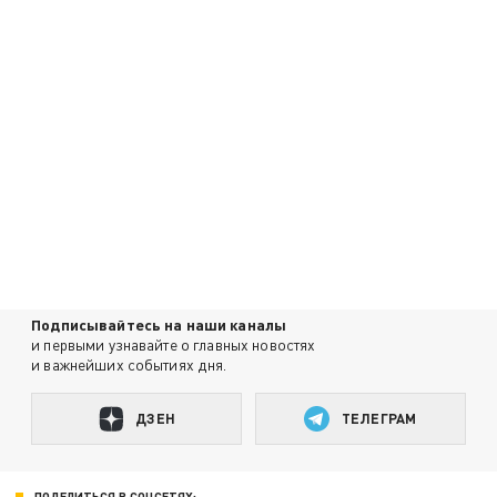
Подписывайтесь на наши каналы
и первыми узнавайте о главных новостях
и важнейших событиях дня.
ДЗЕН
ТЕЛЕГРАМ
ПОДЕЛИТЬСЯ В СОЦСЕТЯХ: