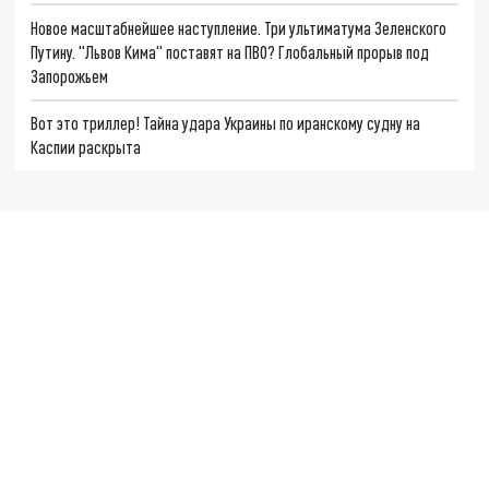
Новое масштабнейшее наступление. Три ультиматума Зеленского
Путину. "Львов Кима" поставят на ПВО? Глобальный прорыв под
Запорожьем
Вот это триллер! Тайна удара Украины по иранскому судну на
Каспии раскрыта