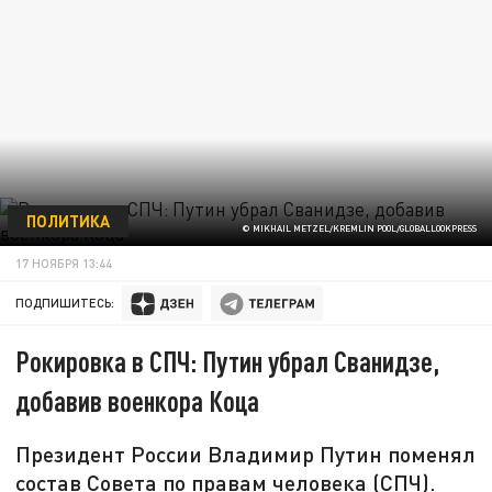
ПОЛИТИКА
© MIKHAIL METZEL/KREMLIN POOL/GLOBALLOOKPRESS
17 НОЯБРЯ 13:44
ПОДПИШИТЕСЬ:
Рокировка в СПЧ: Путин убрал Сванидзе,
добавив военкора Коца
Президент России Владимир Путин поменял
состав Совета по правам человека (СПЧ).