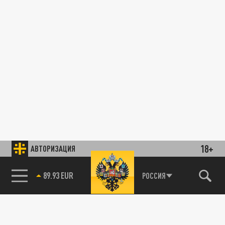
18+
АВТОРИЗАЦИЯ
89.93 EUR
РОССИЯ