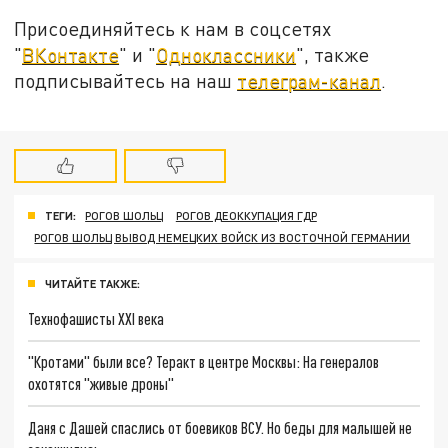
Присоединяйтесь к нам в соцсетях
"
ВКонтакте
" и "
Одноклассники
", также
подписывайтесь на наш
телеграм-канал
.
ТЕГИ:
РОГОВ ШОЛЬЦ
РОГОВ ДЕОККУПАЦИЯ ГДР
РОГОВ ШОЛЬЦ ВЫВОД НЕМЕЦКИХ ВОЙСК ИЗ ВОСТОЧНОЙ ГЕРМАНИИ
ЧИТАЙТЕ ТАКЖЕ:
Технофашисты XXI века
"Кротами" были все? Теракт в центре Москвы: На генералов
охотятся "живые дроны"
Даня с Дашей спаслись от боевиков ВСУ. Но беды для малышей не