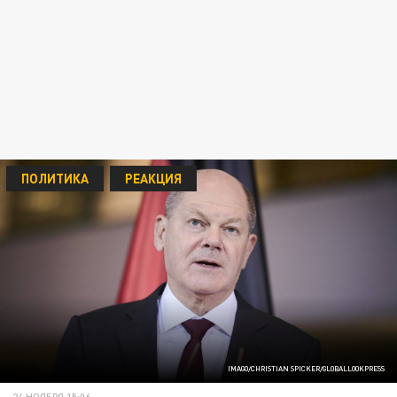
ПОЛИТИКА
РЕАКЦИЯ
IMAGO/CHRISTIAN SPICKER/GLOBALLOOKPRESS
24 НОЯБРЯ 15:06