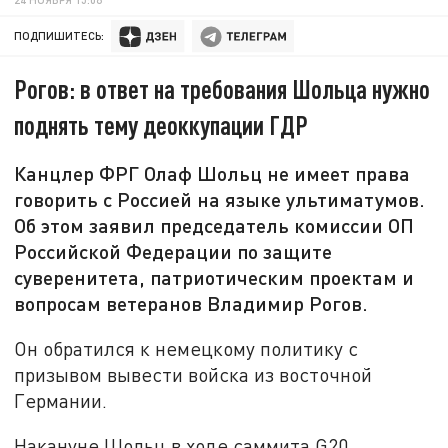
ПОДПИШИТЕСЬ:
Рогов: в ответ на требования Шольца нужно
поднять тему деоккупации ГДР
Канцлер ФРГ Олаф Шольц не имеет права
говорить с Россией на языке ультиматумов.
Об этом заявил председатель комиссии ОП
Российской Федерации по защите
суверенитета, патриотическим проектам и
вопросам ветеранов Владимир Рогов.
Он обратился к немецкому политику с
призывом вывести войска из восточной
Германии.
Накануне Шольц в ходе саммита G20