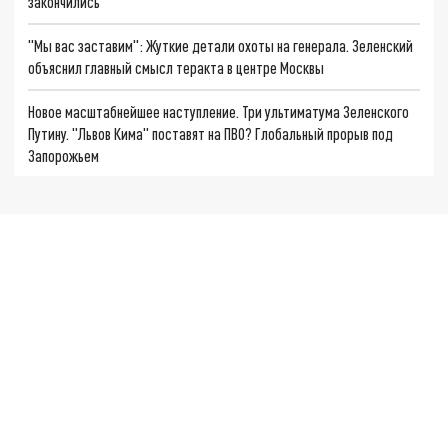
закончились
"Мы вас заставим": Жуткие детали охоты на генерала. Зеленский
объяснил главный смысл теракта в центре Москвы
Новое масштабнейшее наступление. Три ультиматума Зеленского
Путину. "Львов Кима" поставят на ПВО? Глобальный прорыв под
Запорожьем