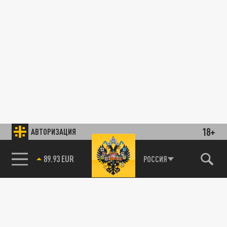
18+
АВТОРИЗАЦИЯ
89.93 EUR
РОССИЯ