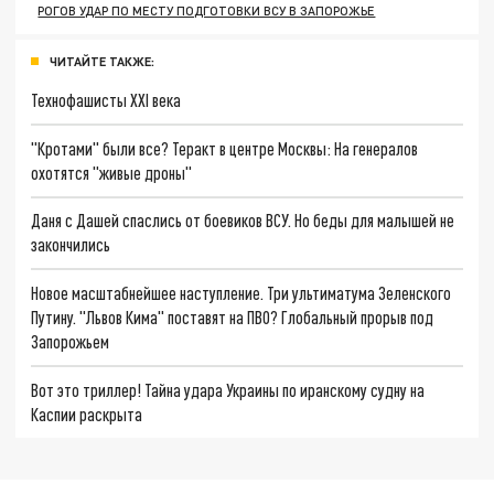
РОГОВ УДАР ПО МЕСТУ ПОДГОТОВКИ ВСУ В ЗАПОРОЖЬЕ
ЧИТАЙТЕ ТАКЖЕ:
Технофашисты XXI века
"Кротами" были все? Теракт в центре Москвы: На генералов
охотятся "живые дроны"
Даня с Дашей спаслись от боевиков ВСУ. Но беды для малышей не
закончились
Новое масштабнейшее наступление. Три ультиматума Зеленского
Путину. "Львов Кима" поставят на ПВО? Глобальный прорыв под
Запорожьем
Вот это триллер! Тайна удара Украины по иранскому судну на
Каспии раскрыта