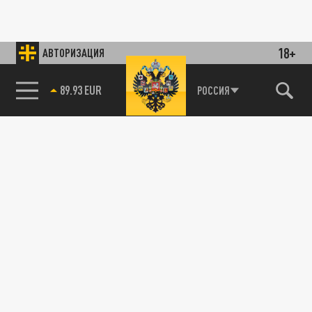
18+
АВТОРИЗАЦИЯ
89.93 EUR
РОССИЯ