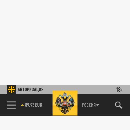
18+
АВТОРИЗАЦИЯ
89.93 EUR
РОССИЯ