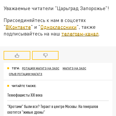
Уважаемые читатели "Царьград Запорожье"!
Присоединяйтесь к нам в соцсетях
"
ВКонтакте
" и "
Одноклассники
", также
подписывайтесь на наш
телеграм-канал
.
ТЕГИ:
РОТАЦИЯ МАГАТЭ НА ЗАЭС
МАГАТЭ НА ЗАЭС
СРЫВ РОТАЦИИ МАГАТЭ
ЧИТАЙТЕ ТАКЖЕ:
Технофашисты XXI века
"Кротами" были все? Теракт в центре Москвы: На генералов
охотятся "живые дроны"