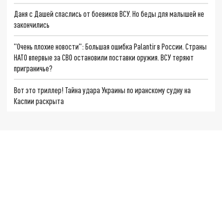
Даня с Дашей спаслись от боевиков ВСУ. Но беды для малышей не
закончились
"Очень плохие новости": Большая ошибка Palantir в России. Страны
НАТО впервые за СВО остановили поставки оружия. ВСУ теряют
приграничье?
Вот это триллер! Тайна удара Украины по иранскому судну на
Каспии раскрыта