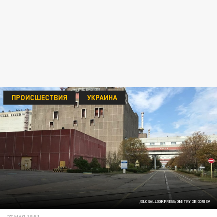
ПРОИСШЕСТВИЯ
УКРАИНА
/GLOBALLOOKPRESS/DMITRY GRIGORIEV
27 МАЯ 18:51