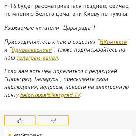
F-16 будет рассматриваться позднее, сейчас,
по мнению Белого дома, они Киеву не нужны.
Уважаемые читатели "Царьграда"!
Присоединяйтесь к нам в соцсетях "
ВКонтакте
"
и "
Одноклассники
", также подписывайтесь на
наш
телеграм-канал
.
Если вам есть чем поделиться с редакцией
"Царьград. Беларусь", присылайте свои
наблюдения, вопросы, новости на электронную
почту
belorussia@Tsargrad.TV
.
ЧИТАЙТЕ ТАКЖЕ: