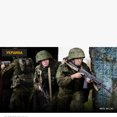
УКРАИНА
ФОТО: MIL.RU
27 ФЕВРАЛЯ 10:04