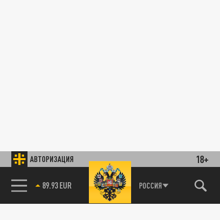
18+
АВТОРИЗАЦИЯ
89.93 EUR
РОССИЯ