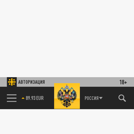
18+
АВТОРИЗАЦИЯ
89.93 EUR
РОССИЯ