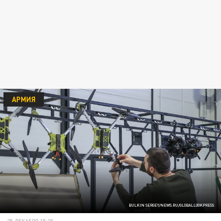
АРМИЯ
BULKIN SERGEY/NEWS.RU/GLOBALLOOKPRESS
25 ДЕКАБРЯ 15:20