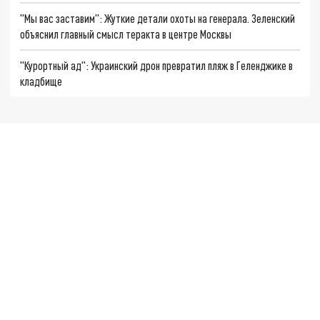
"Мы вас заставим": Жуткие детали охоты на генерала. Зеленский
объяснил главный смысл теракта в центре Москвы
"Курортный ад": Украинский дрон превратил пляж в Геленджике в
кладбище