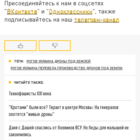
Присоединяйтесь к нам в соцсетях
"
ВКонтакте
" и "
Одноклассники
", также
подписывайтесь на наш
телеграм-канал
.
ТЕГИ:
РОГОВ УКРАИНА ДРОНЫ ПОД ЗЕМЛЕЙ
РОГОВ УКРАИНА ПЕРЕВЕЛА ПРОИЗВОДСТВО ДРОНОВ ПОД ЗЕМЛЮ
ЧИТАЙТЕ ТАКЖЕ:
Технофашисты XXI века
"Кротами" были все? Теракт в центре Москвы: На генералов
охотятся "живые дроны"
Даня с Дашей спаслись от боевиков ВСУ. Но беды для малышей не
закончились