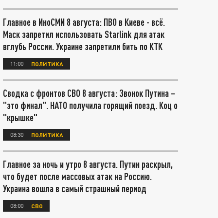
Главное в ИноСМИ 8 августа: ПВО в Киеве - всё.
Маск запретил использовать Starlink для атак
вглубь России. Украине запретили бить по КТК
11:00
ПОЛИТИКА
Сводка с фронтов СВО 8 августа: Звонок Путина –
"это финал". НАТО получила горящий поезд. Коц о
"крышке"
08:30
ПОЛИТИКА
Главное за ночь и утро 8 августа. Путин раскрыл,
что будет после массовых атак на Россию.
Украина вошла в самый страшный период
08:00
СВО