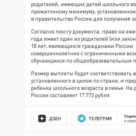
родителей, имеющих детей школьного во
прожиточному минимуму, установленному
в правительство России для получения 
Согласно тексту документа, право на еже
года имеет один из родителей (или закон
18 лет, являющихся гражданами России. 
совершеннолетних с ограниченными возмо
обучающихся по общеобразовательным 
Размер выплаты будет соответствовать 
установленного в целом по стране, и пр
ребенка школьного возраста в семье. Н
России составляет 17 773 рубля.
Подпи
ДЗЕН
ТЕЛЕГРАМ
и перв