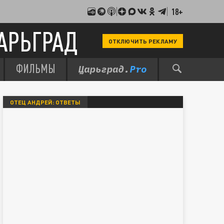
18+
АРЬГРАД
ОТКЛЮЧИТЬ РЕКЛАМУ
ФИЛЬМЫ
ОТЕЦ АНДРЕЙ: ОТВЕТЫ