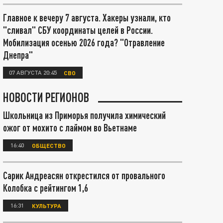
Главное к вечеру 7 августа. Хакеры узнали, кто
"сливал" СБУ координаты целей в России.
Мобилизация осенью 2026 года? "Отравление
Днепра"
07 АВГУСТА 20:45
СВО
НОВОСТИ РЕГИОНОВ
Школьница из Приморья получила химический
ожог от мохито с лаймом во Вьетнаме
16:40
ОБЩЕСТВО
Сарик Андреасян открестился от провального
Колобка с рейтингом 1,6
16:31
КУЛЬТУРА