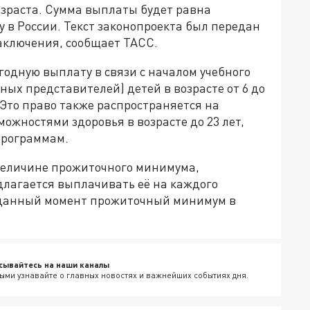
зраста. Сумма выплаты будет равна
 в России. Текст законопроекта был передан
заключения, сообщает ТАСС.
годную выплату в связи с началом учебного
ных представителей) детей в возрасте от 6 до
Это право также распространяется на
жностями здоровья в возрасте до 23 лет,
программам.
величине прожиточного минимума,
едлагается выплачивать её на каждого
а данный момент прожиточный минимум в
сывайтесь на наши каналы
ыми узнавайте о главных новостях и важнейших событиях дня.