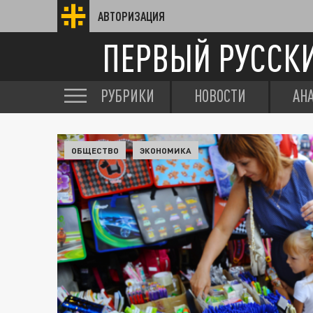
АВТОРИЗАЦИЯ
ПЕРВЫЙ РУССК
РУБРИКИ
НОВОСТИ
АН
ОБЩЕСТВО
ЭКОНОМИКА