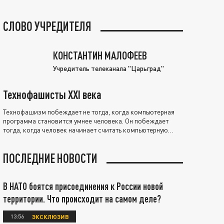
СЛОВО УЧРЕДИТЕЛЯ
КОНСТАНТИН МАЛОФЕЕВ
Учредитель телеканала "Царьград"
Технофашисты XXI века
Технофашизм побеждает не тогда, когда компьютерная
программа становится умнее человека. Он побеждает
тогда, когда человек начинает считать компьютерную
программу нравственно выше себя.
ПОСЛЕДНИЕ НОВОСТИ
В НАТО боятся присоединения к России новой
территории. Что происходит на самом деле?
13:56
ЭКСКЛЮЗИВ