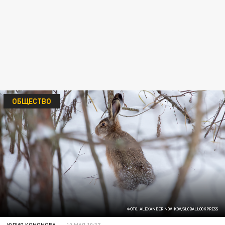
ОБЩЕСТВО
ФОТО: ALEXANDER NOVIKOV/GLOBALLOOKPRESS
ЮЛИЯ КОНОНОВА
10 МАЯ 10:37