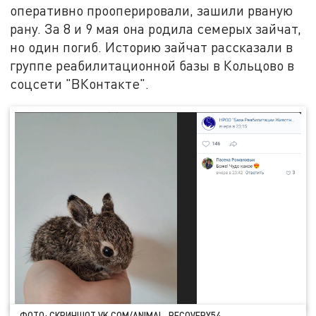
оперативно прооперировали, зашили рваную
рану. За 8 и 9 мая она родила семерых зайчат,
но один погиб. Историю зайчат рассказали в
группе реабилитационной базы в Кольцово в
соцсети "ВКонтакте".
ФОТО: СКРИНШОТ VK.COM/ANIMAL_RECOVERY54