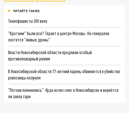
ЧИТАЙТЕ ТАКЖЕ:
Технофашисты XXI века
"Кротами" были все? Теракт в центре Москвы: На генералов
охотятся "живые дроны"
Власти Новосибирской области продлили особый
противопожарный режим
В Новосибирской области 17-летний парень обвиняется в убийстве
ровесницы колуном
"Потоки поменялись": Куда исчез смог в Новосибирске и вернётся
ли запах гари