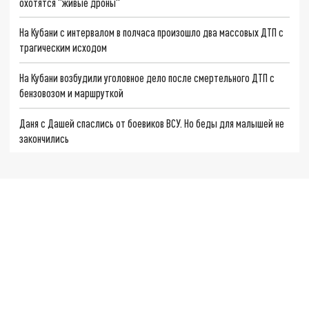
охотятся "живые дроны"
На Кубани с интервалом в полчаса произошло два массовых ДТП с
трагическим исходом
На Кубани возбудили уголовное дело после смертельного ДТП с
бензовозом и маршруткой
Даня с Дашей спаслись от боевиков ВСУ. Но беды для малышей не
закончились