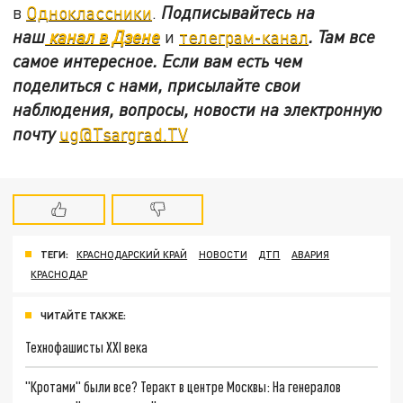
в
Одноклассники
.
Подписывайтесь на
наш
канал в Дзене
и
телеграм-канал
. Там все
самое интересное. Если вам есть чем
поделиться с нами, присылайте свои
наблюдения, вопросы, новости на электронную
почту
ug@Tsargrad.TV
ТЕГИ:
КРАСНОДАРСКИЙ КРАЙ
НОВОСТИ
ДТП
АВАРИЯ
КРАСНОДАР
ЧИТАЙТЕ ТАКЖЕ:
Технофашисты XXI века
"Кротами" были все? Теракт в центре Москвы: На генералов