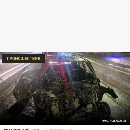
ПРОИСШЕСТВИЯ
ФОТО: МВД АДЫГЕИ
ВИКТОРИЯ ЗАЙЧЕНКО
11 ДЕКАБРЯ 17:34