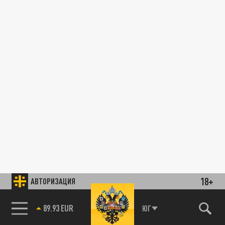
18+
АВТОРИЗАЦИЯ
89.93 EUR
ЮГ