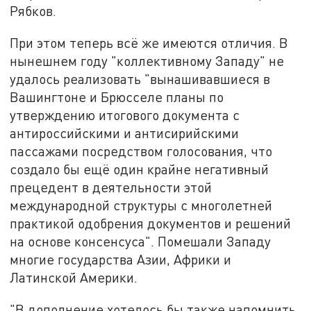
Рябков.
При этом теперь всё же имеются отличия. В
нынешнем году "коллективному Западу" не
удалось реализовать "вынашивавшиеся в
Вашингтоне и Брюсселе планы по
утверждению итогового документа с
антироссийскими и антисирийскими
пассажами посредством голосования, что
создало бы ещё один крайне негативный
прецедент в деятельности этой
международной структуры с многолетней
практикой одобрения документов и решений
на основе консенсуса". Помешали Западу
многие государства Азии, Африки и
Латинской Америки.
"В дополнение хотелось бы также напомнить,