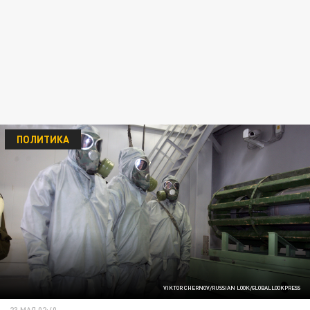
ПОЛИТИКА
VIKTOR CHERNOV/RUSSIAN LOOK/GLOBALLOOKPRESS
23 МАЯ 02:40