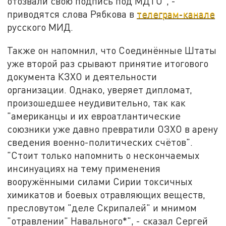
отозвали свою подпись под МДТО", -
приводятся слова Рябкова в
телеграм-канале
русского МИД.
Также он напомнил, что Соединённые Штаты
уже второй раз срывают принятие итогового
документа КЗХО и деятельности
организации. Однако, уверяет дипломат,
произошедшее неудивительно, так как
"американцы и их евроатлантические
союзники уже давно превратили ОЗХО в арену
сведения военно-политических счётов".
"Стоит только напомнить о нескончаемых
инсинуациях на тему применения
вооружёнными силами Сирии токсичных
химикатов и боевых отравляющих веществ,
пресловутом "деле Скрипалей" и мнимом
"отравлении" Навального*", - сказал Сергей