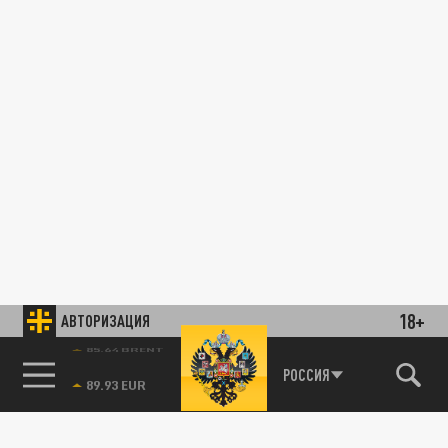
18+
АВТОРИЗАЦИЯ
85.64 BRENT
РОССИЯ