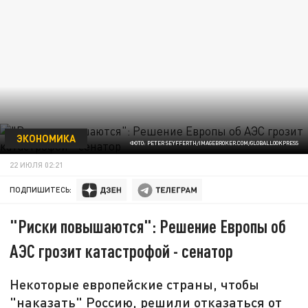
ЭКОНОМИКА
ФОТО: PETER SEYFFERTH/IMAGEBROKER.COM/GLOBALLOOKPRESS
22 ИЮЛЯ 02:21
ПОДПИШИТЕСЬ:
"Риски повышаются": Решение Европы об
АЭС грозит катастрофой - сенатор
Некоторые европейские страны, чтобы
"наказать" Россию, решили отказаться от