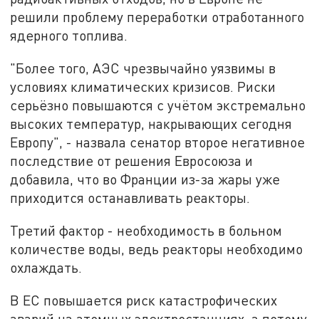
решили проблему переработки отработанного
ядерного топлива.
"Более того, АЭС чрезвычайно уязвимы в
условиях климатических кризисов. Риски
серьёзно повышаются с учётом экстремально
высоких температур, накрывающих сегодня
Европу", - назвала сенатор второе негативное
последствие от решения Евросоюза и
добавила, что во Франции из-за жары уже
приходится останавливать реакторы.
Третий фактор - необходимость в больном
количестве воды, ведь реакторы необходимо
охлаждать.
В ЕС повышается риск катастрофических
аварий на атомных электростанциях, а потому