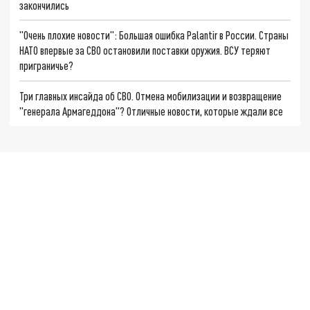
закончились
"Очень плохие новости": Большая ошибка Palantir в России. Страны
НАТО впервые за СВО остановили поставки оружия. ВСУ теряют
приграничье?
Три главных инсайда об СВО. Отмена мобилизации и возвращение
"генерала Армагеддона"? Отличные новости, которые ждали все