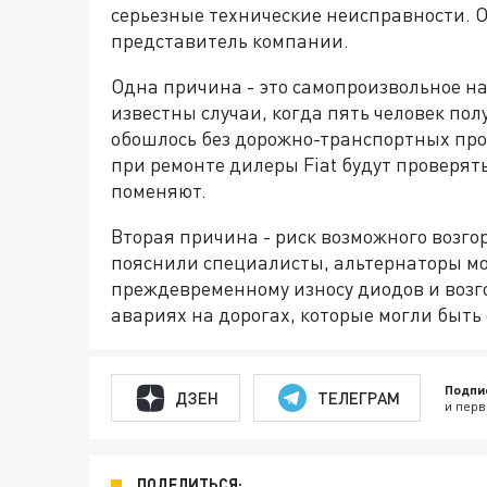
серьезные технические неисправности. 
представитель компании.
Одна причина - это самопроизвольное н
известны случаи, когда пять человек пол
обошлось без дорожно-транспортных про
при ремонте дилеры Fiat будут проверять
поменяют.
Вторая причина - риск возможного возгор
пояснили специалисты, альтернаторы мог
преждевременному износу диодов и возг
авариях на дорогах, которые могли быть
Подпи
ДЗЕН
ТЕЛЕГРАМ
и перв
ПОДЕЛИТЬСЯ: