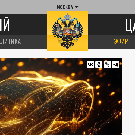
МОСКВА
ИЙ
Ц
АЛИТИКА
ЭФИР