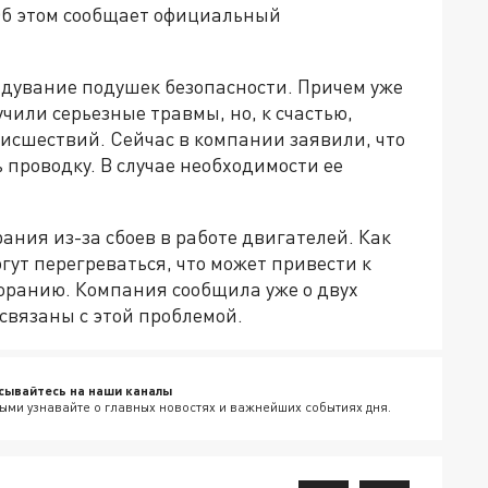
Об этом сообщает официальный
адувание подушек безопасности. Причем уже
учили серьезные травмы, но, к счастью,
исшествий. Сейчас в компании заявили, что
 проводку. В случае необходимости ее
ания из-за сбоев в работе двигателей. Как
ут перегреваться, что может привести к
оранию. Компания сообщила уже о двух
 связаны с этой проблемой.
сывайтесь на наши каналы
ыми узнавайте о главных новостях и важнейших событиях дня.