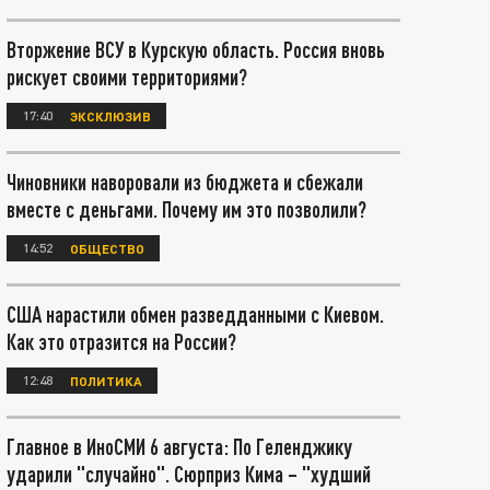
Вторжение ВСУ в Курскую область. Россия вновь
рискует своими территориями?
17:40
ЭКСКЛЮЗИВ
Чиновники наворовали из бюджета и сбежали
вместе с деньгами. Почему им это позволили?
14:52
ОБЩЕСТВО
США нарастили обмен разведданными с Киевом.
Как это отразится на России?
12:48
ПОЛИТИКА
Главное в ИноСМИ 6 августа: По Геленджику
ударили "случайно". Сюрприз Кима – "худший