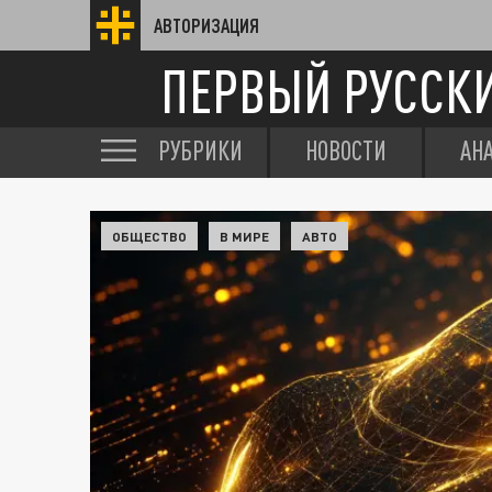
АВТОРИЗАЦИЯ
ПЕРВЫЙ РУССК
РУБРИКИ
НОВОСТИ
АН
ОБЩЕСТВО
В МИРЕ
АВТО