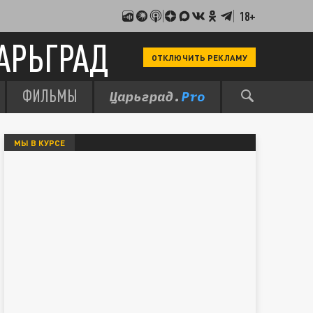
18+
АРЬГРАД
ОТКЛЮЧИТЬ РЕКЛАМУ
ФИЛЬМЫ
МЫ В КУРСЕ