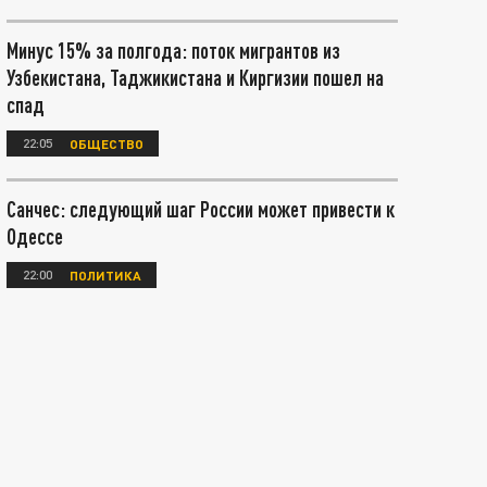
Минус 15% за полгода: поток мигрантов из
Узбекистана, Таджикистана и Киргизии пошел на
спад
22:05
ОБЩЕСТВО
Санчес: следующий шаг России может привести к
Одессе
22:00
ПОЛИТИКА