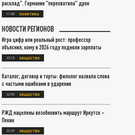
расклад". Германия "перехватила" дрон
11:00
ПОЛИТИКА
НОВОСТИ РЕГИОНОВ
Игра цифр или реальный рост: профессор
объяснил, кому в 2026 году подняли зарплаты
23:10
ОБЩЕСТВО
Каталог, договор и торты: филолог назвала слова
с частыми ошибками в ударении
22:50
ОБЩЕСТВО
РЖД нацелены возобновить маршрут Иркутск –
Пекин
22:29
ОБЩЕСТВО