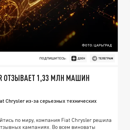
ФОТО: ЦАРЬГРАД
ПОДПИШИТЕСЬ:
ER ОТЗЫВАЕТ 1,33 МЛН МАШИН
at Chrysler из-за серьезных технических
йтись по миру, компания Fiat Chrysler решила
х отзывных кампаниях. Во всем виноваты