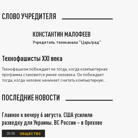
СЛОВО УЧРЕДИТЕЛЯ
КОНСТАНТИН МАЛОФЕЕВ
Учредитель телеканала "Царьград"
Технофашисты XXI века
Технофашизм побеждает не тогда, когда компьютерная
программа становится умнее человека. Он побеждает
тогда, когда человек начинает считать компьютерную
программу нравственно выше себя.
ПОСЛЕДНИЕ НОВОСТИ
Главное к вечеру 6 августа. США усилили
разведку для Украины. ВС России – в Орехове
20:30
ОБЩЕСТВО