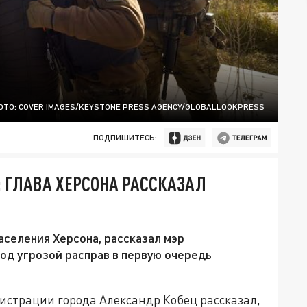
ОТО: COVER IMAGES/KEYSTONE PRESS AGENCY/GLOBALLOOKPRESS
ПОДПИШИТЕСЬ:
 ГЛАВА ХЕРСОНА РАССКАЗАЛ
аселения Херсона, рассказал мэр
од угрозой расправ в первую очередь
истрации города Александр Кобец рассказал,