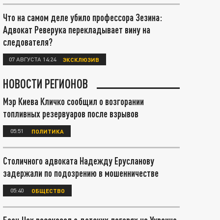
Что на самом деле убило профессора Зезина:
Адвокат Реверука перекладывает вину на
следователя?
07 АВГУСТА 14:24
ЭКСКЛЮЗИВ
НОВОСТИ РЕГИОНОВ
Мэр Киева Кличко сообщил о возгорании
топливных резервуаров после взрывов
05:51
ПОЛИТИКА
Столичного адвоката Надежду Ерусланову
задержали по подозрению в мошенничестве
05:40
ОБЩЕСТВО