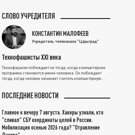
СЛОВО УЧРЕДИТЕЛЯ
КОНСТАНТИН МАЛОФЕЕВ
Учредитель телеканала "Царьград"
Технофашисты XXI века
Технофашизм побеждает не тогда, когда компьютерная
программа становится умнее человека. Он побеждает
тогда, когда человек начинает считать компьютерную
программу нравственно выше себя.
ПОСЛЕДНИЕ НОВОСТИ
Главное к вечеру 7 августа. Хакеры узнали, кто
"сливал" СБУ координаты целей в России.
Мобилизация осенью 2026 года? "Отравление
Днепра"