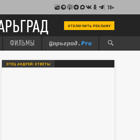
18+
АРЬГРАД
ОТКЛЮЧИТЬ РЕКЛАМУ
ФИЛЬМЫ
ОТЕЦ АНДРЕЙ: ОТВЕТЫ