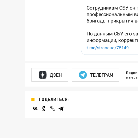
Подпи
ДЗЕН
ТЕЛЕГРАМ
и перв
ПОДЕЛИТЬСЯ: