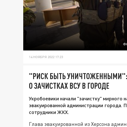
Ф
14 НОЯБРЯ 2022 17:23
"РИСК БЫТЬ УНИЧТОЖЕННЫМИ":
О ЗАЧИСТКАХ ВСУ В ГОРОДЕ
Укробоевики начали "зачистку" мирного н
эвакуированной администрации города. П
сотрудники ЖКХ.
Глава эвакуированной из Херсона админ