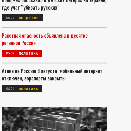
Боец Чех рассказал о детских лагерях на Украине,
где учат "убивать русских"
05:23
ОБЩЕСТВО
Ракетная опасность объявлена в десятке
регионов России
05:02
ПОЛИТИКА
Атака на Россию 8 августа: мобильный интернет
отключен, аэропорты закрыты
04:21
ПОЛИТИКА