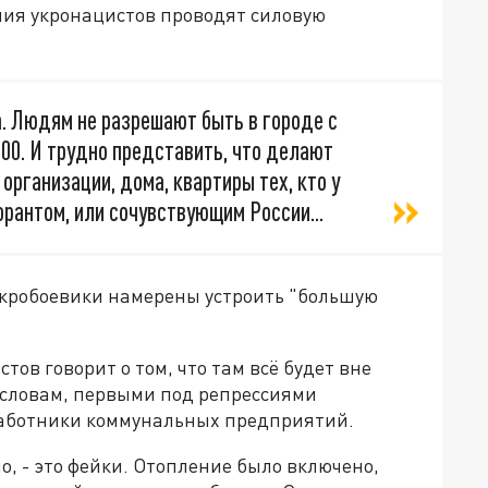
ния укронацистов проводят силовую
. Людям не разрешают быть в городе с
:00. И трудно представить, что делают
организации, дома, квартиры тех, кто у
орантом, или сочувствующим России...
, укробоевики намерены устроить "большую
ов говорит о том, что там всё будет вне
о словам, первыми под репрессиями
работники коммунальных предприятий.
о, - это фейки. Отопление было включено,