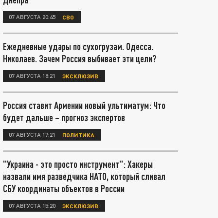
07 АВГУСТА 20:45
СВО
Ежедневные удары по сухогрузам. Одесса.
Николаев. Зачем Россия выбивает эти цели?
07 АВГУСТА 18:21
ЭКСКЛЮЗИВ
Россия ставит Армении новый ультиматум: Что
будет дальше – прогноз экспертов
07 АВГУСТА 17:21
ПОЛИТИКА
"Украина - это просто инструмент": Хакеры
назвали имя разведчика НАТО, который сливал
СБУ координаты объектов в России
07 АВГУСТА 15:20
ЭКСКЛЮЗИВ