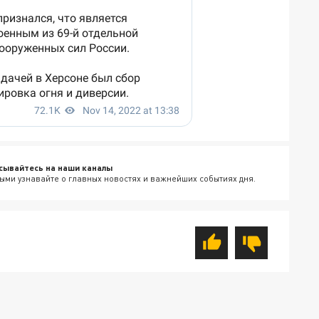
сывайтесь на наши каналы
ыми узнавайте о главных новостях и важнейших событиях дня.