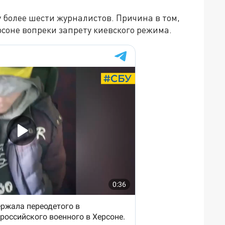
 более шести журналистов. Причина в том,
cоне вопреки запрету киевского режима.