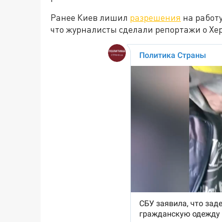
Ранее Киев лишил
разрешения
на работу
что журналисты сделали репортажи о Хер