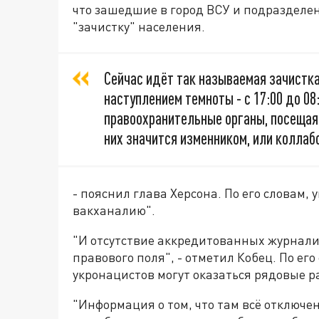
что зашедшие в город ВСУ и подразделе
"зачистку" населения.
Сейчас идёт так называемая зачистка
наступлением темноты - с 17:00 до 08
правоохранительные органы, посещая 
них значится изменником, или коллаб
- пояснил глава Херсона. По его словам
вакханалию".
"И отсутствие аккредитованных журналист
правового поля", - отметил Кобец. По ег
укронацистов могут оказаться рядовые 
"Информация о том, что там всё отключен