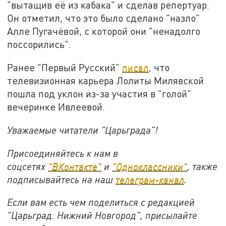
"вытащив её из кабака" и сделав репертуар.
Он отметил, что это было сделано "назло"
Алле Пугачёвой, с которой они "ненадолго
поссорились".
Ранее "Первый Русский"
писал
, что
телевизионная карьера Лолиты Милявской
пошла под уклон из-за участия в "голой"
вечеринке Ивлеевой.
Уважаемые читатели "Царьграда"!
Присоединяйтесь к нам в
соцсетях
"ВКонтакте"
и
"Одноклассники"
, также
подписывайтесь на наш
телеграм-канал
.
Если вам есть чем поделиться с редакцией
"Царьград. Нижний Новгород", присылайте