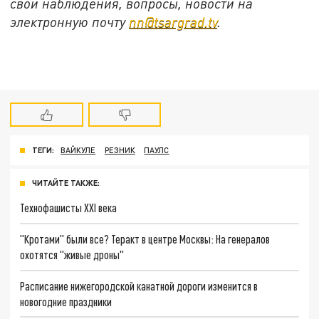
свои наблюдения, вопросы, новости на
электронную почту
nn@tsargrad.tv
.
ТЕГИ:
ВАЙКУЛЕ
РЕЗНИК
ПАУЛС
ЧИТАЙТЕ ТАКЖЕ:
Технофашисты XXI века
"Кротами" были все? Теракт в центре Москвы: На генералов
охотятся "живые дроны"
Расписание нижегородской канатной дороги изменится в
новогодние праздники