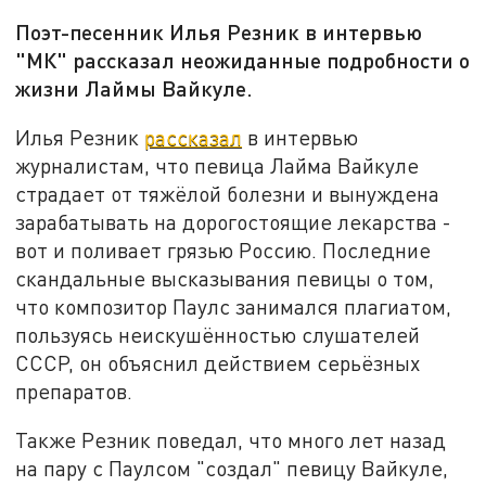
Поэт-песенник Илья Резник в интервью
"МК" рассказал неожиданные подробности о
жизни Лаймы Вайкуле.
Илья Резник
рассказал
в интервью
журналистам, что певица Лайма Вайкуле
страдает от тяжёлой болезни и вынуждена
зарабатывать на дорогостоящие лекарства -
вот и поливает грязью Россию. Последние
скандальные высказывания певицы о том,
что композитор Паулс занимался плагиатом,
пользуясь неискушённостью слушателей
СССР, он объяснил действием серьёзных
препаратов.
Также Резник поведал, что много лет назад
на пару с Паулсом "создал" певицу Вайкуле,