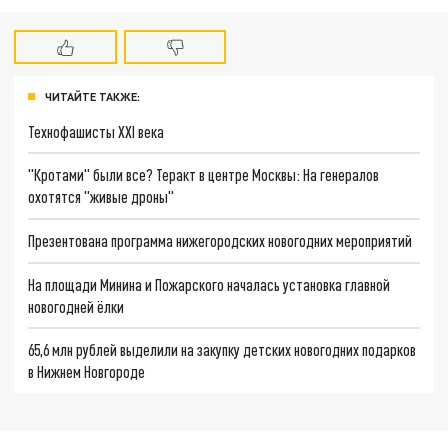
ЧИТАЙТЕ ТАКЖЕ:
Технофашисты XXI века
"Кротами" были все? Теракт в центре Москвы: На генералов
охотятся "живые дроны"
Презентована программа нижегородских новогодних мероприятий
На площади Минина и Пожарского началась установка главной
новогодней ёлки
65,6 млн рублей выделили на закупку детских новогодних подарков
в Нижнем Новгороде