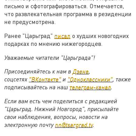
письмо и сфотографироваться. Отмечается,
что развлекательная программа в резиденции
не предусмотрена.
Ранее "Царьград"
писал
о худших новогодних
подарках по мнению нижегородцев.
Уважаемые читатели "Царьграда"!
Присоединяйтесь к нам в
Дзене
,
соцсетях
"ВКонтакте"
и
"Одноклассники"
,
также
подписывайтесь на
наш
телеграм-канал
.
Если вам есть чем поделиться с редакцией
"Царьград. Нижний Новгород", присылайте
свои наблюдения, вопросы, новости на
электронную почту
nn@tsargrad.tv
.