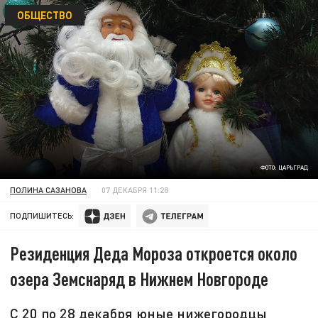
ОБЩЕСТВО
ФОТО: ЦАРЬГРАД
ПОЛИНА САЗАНОВА
07 ДЕКАБРЯ 11:28
ПОДПИШИТЕСЬ:
Резиденция Деда Мороза откроется около
озера Земснаряд в Нижнем Новгороде
С 20 по 28 декабря юные нижегородцы