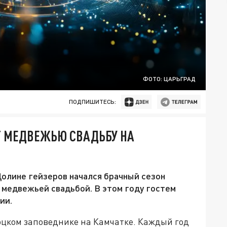
ФОТО: ЦАРЬГРАД
ПОДПИШИТЕСЬ:
Т МЕДВЕЖЬЮ СВАДЬБУ НА
Долине гейзеров начался брачный сезон
 медвежьей свадьбой. В этом году гостем
ии.
оцком заповеднике на Камчатке. Каждый год