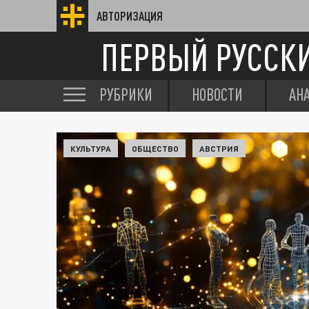
АВТОРИЗАЦИЯ
ПЕРВЫЙ РУССК
РУБРИКИ
НОВОСТИ
АН
КУЛЬТУРА
ОБЩЕСТВО
АВСТРИЯ