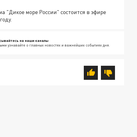
ма "Дикое море России" состоится в эфире
году.
сывайтесь на наши каналы
ыми узнавайте о главных новостях и важнейших событиях дня.