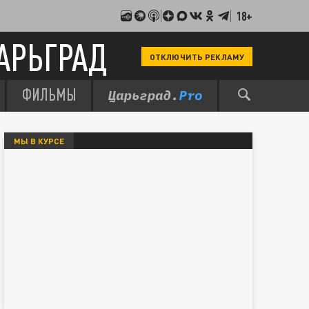
18+
АРЬГРАД
ОТКЛЮЧИТЬ РЕКЛАМУ
ФИЛЬМЫ
МЫ В КУРСЕ