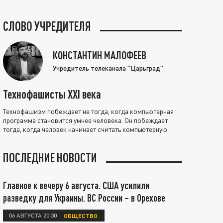
СЛОВО УЧРЕДИТЕЛЯ
КОНСТАНТИН МАЛОФЕЕВ
Учредитель телеканала "Царьград"
Технофашисты XXI века
Технофашизм побеждает не тогда, когда компьютерная
программа становится умнее человека. Он побеждает
тогда, когда человек начинает считать компьютерную
программу нравственно выше себя.
ПОСЛЕДНИЕ НОВОСТИ
Главное к вечеру 6 августа. США усилили
разведку для Украины. ВС России – в Орехове
06 АВГУСТА 20:30
ОБЩЕСТВО