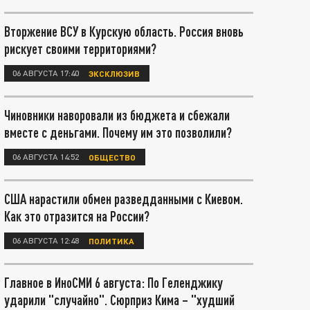
Вторжение ВСУ в Курскую область. Россия вновь
рискует своими территориями?
06 АВГУСТА 17:40
ЭКСКЛЮЗИВ
Чиновники наворовали из бюджета и сбежали
вместе с деньгами. Почему им это позволили?
06 АВГУСТА 14:52
ОБЩЕСТВО
США нарастили обмен разведданными с Киевом.
Как это отразится на России?
06 АВГУСТА 12:48
ПОЛИТИКА
Главное в ИноСМИ 6 августа: По Геленджику
ударили "случайно". Сюрприз Кима – "худший