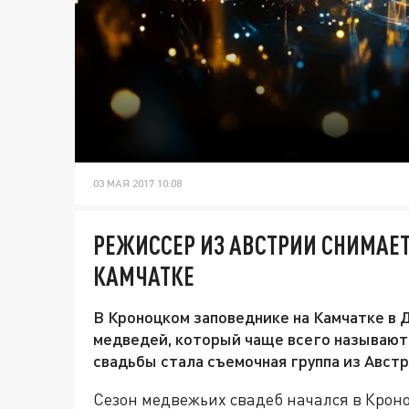
03 МАЯ 2017 10:08
РЕЖИССЕР ИЗ АВСТРИИ СНИМАЕ
КАМЧАТКЕ
В Кроноцком заповеднике на Камчатке в 
медведей, который чаще всего называют
свадьбы стала съемочная группа из Австр
Сезон медвежьих свадеб начался в Крон