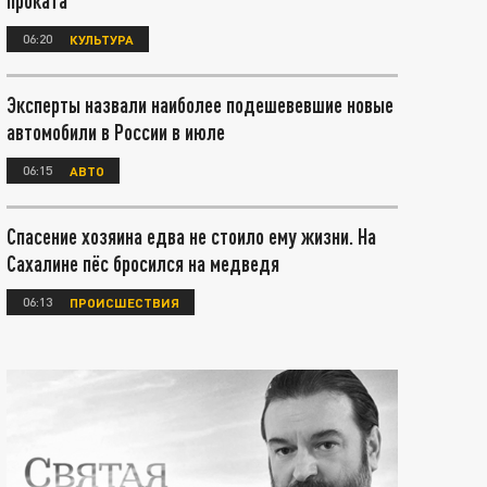
проката
06:20
КУЛЬТУРА
Эксперты назвали наиболее подешевевшие новые
автомобили в России в июле
06:15
АВТО
Спасение хозяина едва не стоило ему жизни. На
Сахалине пёс бросился на медведя
06:13
ПРОИСШЕСТВИЯ