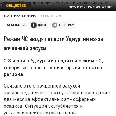
ОБЩЕСТВО
СВЕТЛАНА ВОЗМИЛОВА/GLOBAL LOOK PRESS
ЕКАТЕРИНА ЧИЧУРИНА
01 ИЮЛЯ 12:56
ПОДПИШИТЕСЬ:
Режим ЧС вводят власти Удмуртии из-за
почвенной засухи
С 3 июля в Удмуртии вводится режим ЧС,
говорится в пресс-релизе правительства
региона.
Связано это с почвенной засухой,
произошедшей из-за отсутствия в последние
два месяца эффективных атмосферных
осадков. Ситуация усугубляется и
установившейся сухой погодой.