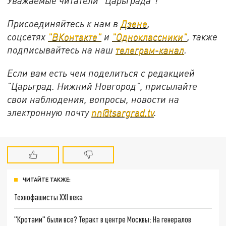
Уважаемые читатели "Царьграда"!
Присоединяйтесь к нам в
Дзене
,
соцсетях
"ВКонтакте"
и
"Одноклассники"
,
также
подписывайтесь на
наш
телеграм-канал
.
Если вам есть чем поделиться с редакцией
"Царьград. Нижний Новгород", присылайте
свои наблюдения, вопросы, новости на
электронную почту
nn@tsargrad.tv
.
ЧИТАЙТЕ ТАКЖЕ:
Технофашисты XXI века
"Кротами" были все? Теракт в центре Москвы: На генералов