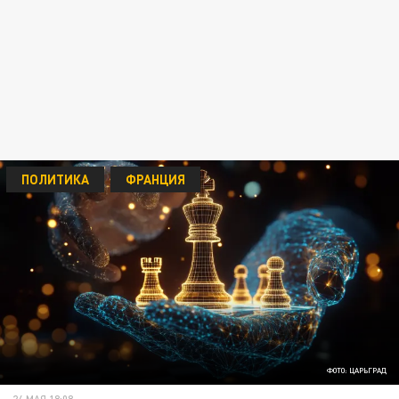
ПОЛИТИКА
ФРАНЦИЯ
ФОТО: ЦАРЬГРАД
24 МАЯ 18:08