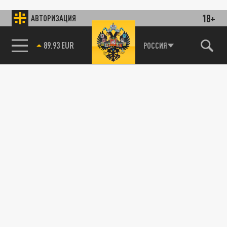
18+
АВТОРИЗАЦИЯ
89.93 EUR
РОССИЯ