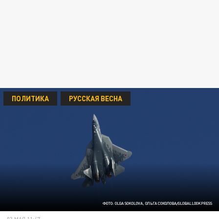
ПОЛИТИКА
РУССКАЯ ВЕСНА
ФОТО: OLGA SOKOLOVA, ОЛЬГА СОКОЛОВА/GLOBALLOOKPRESS
03 МАЯ 11:47