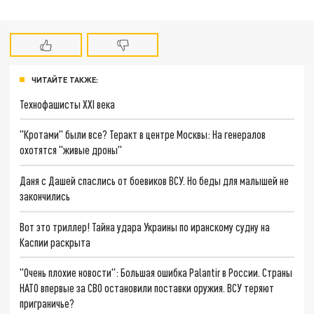
ЧИТАЙТЕ ТАКЖЕ:
Технофашисты XXI века
"Кротами" были все? Теракт в центре Москвы: На генералов
охотятся "живые дроны"
Даня с Дашей спаслись от боевиков ВСУ. Но беды для малышей не
закончились
Вот это триллер! Тайна удара Украины по иранскому судну на
Каспии раскрыта
"Очень плохие новости": Большая ошибка Palantir в России. Страны
НАТО впервые за СВО остановили поставки оружия. ВСУ теряют
приграничье?