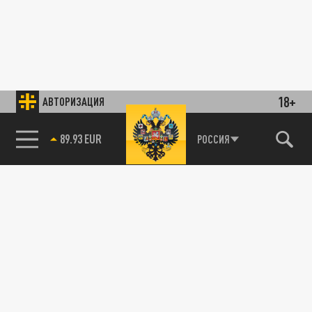
18+
АВТОРИЗАЦИЯ
89.93 EUR
РОССИЯ