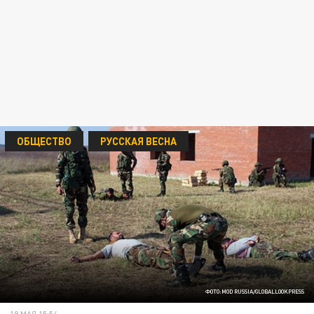
ОБЩЕСТВО
РУССКАЯ ВЕСНА
ФОТО:MOD RUSSIA/GLOBALLOOKPRESS
19 МАЯ 15:54