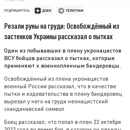
ПОДПИШИТЕСЬ:
Резали руны на груди: Освобождённый из
застенков Украины рассказал о пытках
Один из побывавших в плену укронацистов
ВСУ бойцов рассказал о пытках, которые
применяют к военнопленным бандеровцы.
Освобождённый из плена укронацистов
военный России рассказал, что в качестве
пытки и издевательства в плену бандеровец
вырезал у него на груди неонацистский
скандинавский символ.
Боец рассказал, что попал в плен 22 октября
2022 года во время боя, в котором он дважды