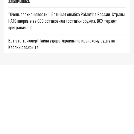
закончились
"Очень плохие новости": Большая ошибка Palantir в России. Страны
НАТО впервые за СВО остановили поставки оружия. ВСУ теряют
приграничье?
Вот это триллер! Тайна удара Украины по иранскому судну на
Каспии раскрыта