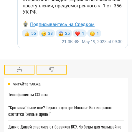
ЧИТАЙТЕ ТАКЖЕ:
Технофашисты XXI века
"Кротами" были все? Теракт в центре Москвы: На генералов
охотятся "живые дроны"
Даня с Дашей спаслись от боевиков ВСУ. Но беды для малышей не