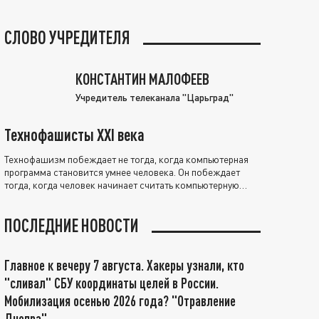
СЛОВО УЧРЕДИТЕЛЯ
КОНСТАНТИН МАЛОФЕЕВ
Учредитель телеканала "Царьград"
Технофашисты XXI века
Технофашизм побеждает не тогда, когда компьютерная
программа становится умнее человека. Он побеждает
тогда, когда человек начинает считать компьютерную
программу нравственно выше себя.
ПОСЛЕДНИЕ НОВОСТИ
Главное к вечеру 7 августа. Хакеры узнали, кто
"сливал" СБУ координаты целей в России.
Мобилизация осенью 2026 года? "Отравление
Днепра"