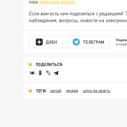
наш
телеграм-канал
.
Если вам есть чем поделиться с редакцией 
наблюдения, вопросы, новости на электрон
Подпи
ДЗЕН
ТЕЛЕГРАМ
и перв
ПОДЕЛИТЬСЯ:
ТЕГИ:
КИТАЙ
ИНДИЯ
ЦЕНА НА НЕФТЬ