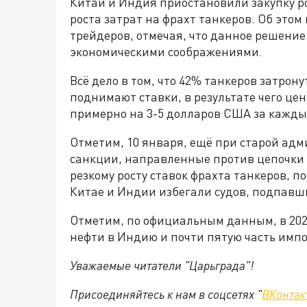
Китай и Индия приостановили закупку ро
роста затрат на фрахт танкеров. Об этом
трейдеров, отмечая, что данное решени
экономическими соображениями.
Всё дело в том, что 42% танкеров затрону
поднимают ставки, в результате чего цен
примерно на 3-5 долларов США за кажды
Отметим, 10 января, ещё при старой ад
санкции, направленные против цепочки п
резкому росту ставок фрахта танкеров, п
Китае и Индии избегали судов, подпавш
Отметим, по официальным данным, в 202
нефти в Индию и почти пятую часть импо
Уважаемые читатели "Царьграда"!
Присоединяйтесь к нам в соцсетях "
ВКонтак