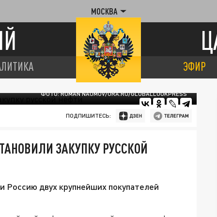
МОСКВА
ИЙ
Ц
АЛИТИКА
ЭФИР
ФОТО: ROMAN NAUMOV/URA.RU/GLOBALLOOKPRESS
ПОДПИШИТЕСЬ:
СТАНОВИЛИ ЗАКУПКУ РУССКОЙ
и Россию двух крупнейших покупателей