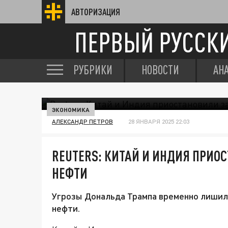
АВТОРИЗАЦИЯ
ПЕРВЫЙ РУССК
РУБРИКИ
НОВОСТИ
АН
ЭКОНОМИКА
АЛЕКСАНДР ПЕТРОВ
28 ЯНВАРЯ 2025 22:03
REUTERS: КИТАЙ И ИНДИЯ ПРИО
НЕФТИ
Угрозы Дональда Трампа временно лишил
нефти.