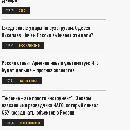
20:45
СВО
Ежедневные удары по сухогрузам. Одесса.
Николаев. Зачем Россия выбивает эти цели?
18:21
ЭКСКЛЮЗИВ
Россия ставит Армении новый ультиматум: Что
будет дальше – прогноз экспертов
17:21
ПОЛИТИКА
"Украина - это просто инструмент": Хакеры
назвали имя разведчика НАТО, который сливал
СБУ координаты объектов в России
15:20
ЭКСКЛЮЗИВ