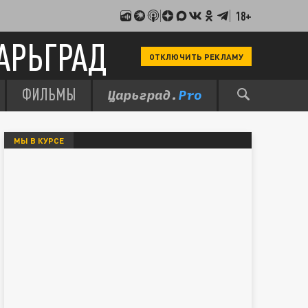
18+
АРЬГРАД
ОТКЛЮЧИТЬ РЕКЛАМУ
ФИЛЬМЫ
МЫ В КУРСЕ