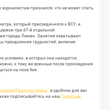
 журналистам признался, что не может спать
иатра, который присоединился к ВСУ, и
держки при 67-й отдельной
ии города Лиман. Занятия охватывают
ды преодоления трудностей, включая
их условиях, в которых они находятся,
можно, к тому же военные после прохождения
аться на поле боя.
лдавия/Приднестровье"
в удобном для вас
Также подписывайтесь на наш
Телеграм-