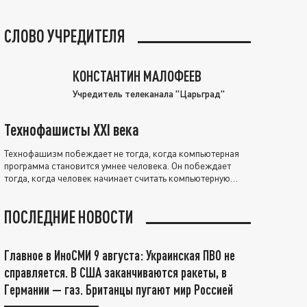
СЛОВО УЧРЕДИТЕЛЯ
КОНСТАНТИН МАЛОФЕЕВ
Учредитель телеканала "Царьград"
Технофашисты XXI века
Технофашизм побеждает не тогда, когда компьютерная
программа становится умнее человека. Он побеждает
тогда, когда человек начинает считать компьютерную
программу нравственно выше себя.
ПОСЛЕДНИЕ НОВОСТИ
Главное в ИноСМИ 9 августа: Украинская ПВО не
справляется. В США заканчиваются ракеты, в
Германии — газ. Британцы пугают мир Россией