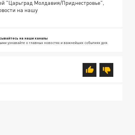
ией "Царьград Молдавия/Приднестровье",
овости на нашу
сывайтесь на наши каналы
ыми узнавайте о главных новостях и важнейших событиях дня.