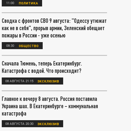
11:00
ПОЛИТИКА
Сводка с фронтов СВО 9 августа: "Одессу утюжат
как не в себя", прорыв армии, Зеленский обещает
пожары в России - уже осенью
08:30
ОБЩЕСТВО
Сначала Тюмень, теперь Екатеринбург.
Катастрофа с водой. Что происходит?
08 АВГУСТА 21:15
ЭКСКЛЮЗИВ
Главное к вечеру 8 августа. Россия поставила
Украина шах. В Екатеринбурге – коммунальная
катастрофа
08 АВГУСТА 20:30
ЭКСКЛЮЗИВ