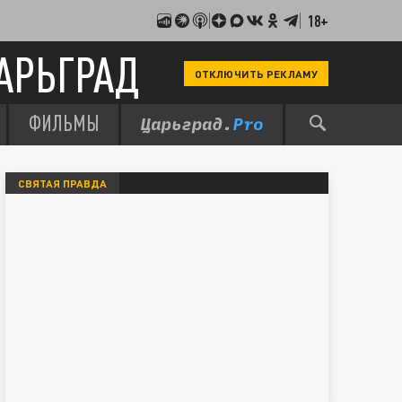
18+
АРЬГРАД
ОТКЛЮЧИТЬ РЕКЛАМУ
ФИЛЬМЫ
СВЯТАЯ ПРАВДА