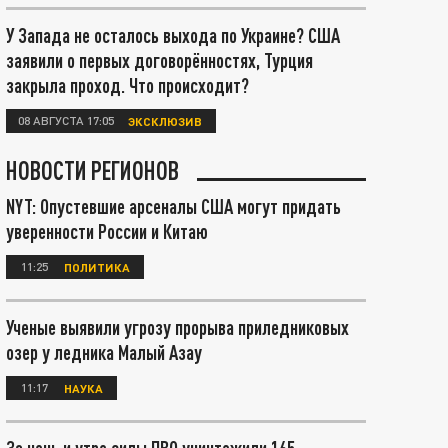
У Запада не осталось выхода по Украине? США
заявили о первых договорённостях, Турция
закрыла проход. Что происходит?
08 АВГУСТА 17:05
ЭКСКЛЮЗИВ
НОВОСТИ РЕГИОНОВ
NYT: Опустевшие арсеналы США могут придать
уверенности России и Китаю
11:25
ПОЛИТИКА
Ученые выявили угрозу прорыва приледниковых
озер у ледника Малый Азау
11:17
НАУКА