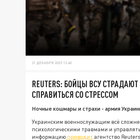
21 ДЕКАБРЯ 2023 12:40
REUTERS: БОЙЦЫ ВСУ СТРАДАЮТ 
СПРАВИТЬСЯ СО СТРЕССОМ
Ночные кошмары и страхи - армия Украин
Украинским военнослужащим всё сложнее
психологическими травмами и управлять 
информацию
приводит
агентство Reuters