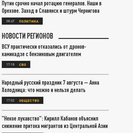
Путин срочно начал ротацию генералов. Наши в
Орехове. Заход в Славянск и штурм Чернигова
08:47
ПОЛИТИКА
НОВОСТИ РЕГИОНОВ
ВСУ практически отказались от дронов-
камикадзе с бензиновым двигателем
17:18
СВО
Народный русский праздник 7 августа — Анна
Холодница: что можно и нельзя делать
17:02
ОБЩЕСТВО
"Некое лукавство": Кирилл Кабанов объяснил
снижение притока мигрантов из Центральной Азии