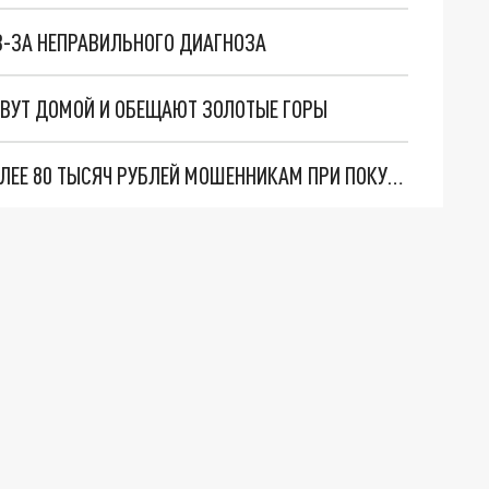
З-ЗА НЕПРАВИЛЬНОГО ДИАГНОЗА
ОВУТ ДОМОЙ И ОБЕЩАЮТ ЗОЛОТЫЕ ГОРЫ
НИЖЕГОРОДСКАЯ ПЕНСИОНЕРКА ПЕРЕВЕЛА БОЛЕЕ 80 ТЫСЯЧ РУБЛЕЙ МОШЕННИКАМ ПРИ ПОКУПКЕ ПУТЁВКИ В АБАХАЗИЮ