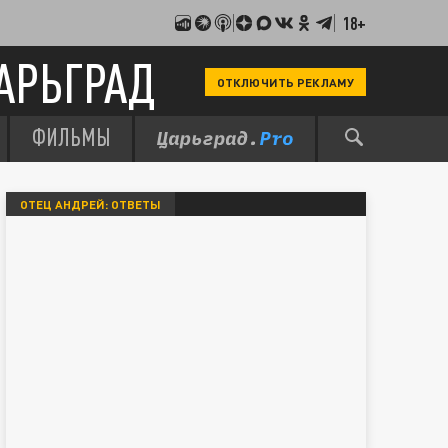
18+
АРЬГРАД
ОТКЛЮЧИТЬ РЕКЛАМУ
ФИЛЬМЫ
ОТЕЦ АНДРЕЙ: ОТВЕТЫ