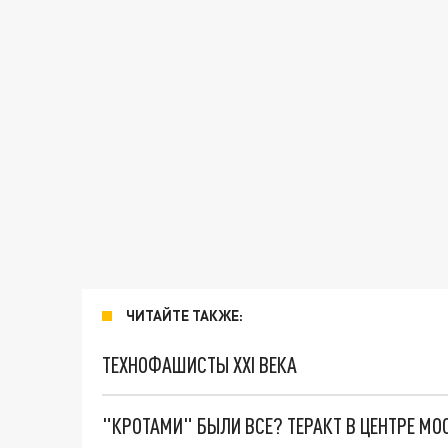
ЧИТАЙТЕ ТАКЖЕ:
ТЕХНОФАШИСТЫ XXI ВЕКА
"КРОТАМИ" БЫЛИ ВСЕ? ТЕРАКТ В ЦЕНТРЕ М