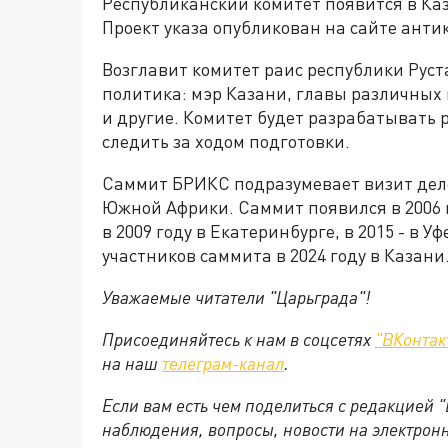
Республиканский комитет появится в Каз
Проект указа опубликован на сайте ант
Возглавит комитет раис республики Руст
политика: мэр Казани, главы различных
и другие. Комитет будет разрабатывать
следить за ходом подготовки.
Саммит БРИКС подразумевает визит деле
Южной Африки. Саммит появился в 2006 г
в 2009 году в Екатеринбурге, в 2015 - в 
участников саммита в 2024 году в Казани
Уважаемые читатели "Царьграда"!
Присоединяйтесь к нам в соцсетях
"ВКонтак
на
наш
телеграм-канал
.
Если вам есть чем поделиться с редакцией 
наблюдения, вопросы, новости на электрон