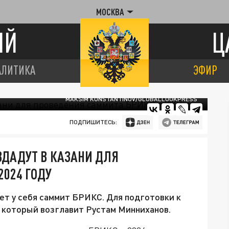
МОСКВА
ИЙ
Ц
АЛИТИКА
ЭФИР
MAKSIM KONSTANTINOV/GLOBALLOOKPRESS
ПОДПИШИТЕСЬ:
ЗДАДУТ В КАЗАНИ ДЛЯ
2024 ГОДУ
ет у себя саммит БРИКС. Для подготовки к
 который возглавит Рустам Минниханов.