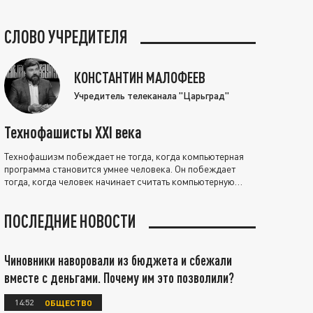
СЛОВО УЧРЕДИТЕЛЯ
КОНСТАНТИН МАЛОФЕЕВ
Учредитель телеканала "Царьград"
Технофашисты XXI века
Технофашизм побеждает не тогда, когда компьютерная
программа становится умнее человека. Он побеждает
тогда, когда человек начинает считать компьютерную
программу нравственно выше себя.
ПОСЛЕДНИЕ НОВОСТИ
Чиновники наворовали из бюджета и сбежали
вместе с деньгами. Почему им это позволили?
14:52
ОБЩЕСТВО