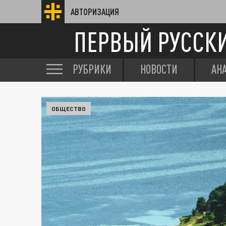
АВТОРИЗАЦИЯ
ПЕРВЫЙ РУССК
РУБРИКИ
НОВОСТИ
АН
ОБЩЕСТВО