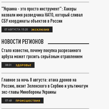
"Украина - это просто инструмент": Хакеры
назвали имя разведчика НАТО, который сливал
СБУ координаты объектов в России
07 АВГУСТА 15:20
ЭКСКЛЮЗИВ
НОВОСТИ РЕГИОНОВ
Стало известно, почему покупка разрезанного
арбуза может грозить серьёзным отравлением
08:01
ЗДОРОВЬЕ
Главное за ночь 8 августа: атака дронов на
Россию, визит Зеленского в Сербию и ультиматум
экс-главы Минобороны Украины
07:48
ПРОИСШЕСТВИЯ