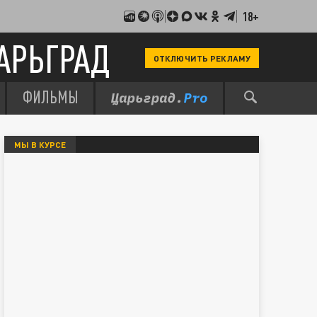
18+
АРЬГРАД
ОТКЛЮЧИТЬ РЕКЛАМУ
ФИЛЬМЫ
МЫ В КУРСЕ