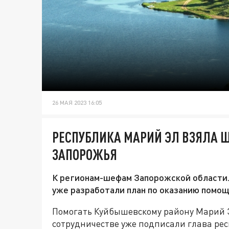
26 МАЯ 2023 16:05
РЕСПУБЛИКА МАРИЙ ЭЛ ВЗЯЛА 
ЗАПОРОЖЬЯ
К регионам-шефам Запорожской области. 
уже разработали план по оказанию помощ
Помогать Куйбышевскому району Марий 
сотрудничестве уже подписали глава ре