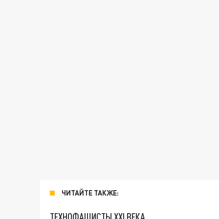
ЧИТАЙТЕ ТАКЖЕ:
ТЕХНОФАШИСТЫ XXI ВЕКА