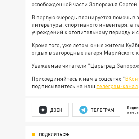
освобожденной части Запорожья Сергей 
В первую очередь планируется помочь в 
литературы, спортивного инвентаря, а т
учреждений к отопительному периоду и с
Кроме того, уже летом юные жители Куйб
отдых в загородные лагеря Марийского к
Уважаемые читатели "Царьград Запорож
Присоединяйтесь к нам в соцсетях "
ВКон
подписывайтесь на наш
телеграм-канал
Подпи
ДЗЕН
ТЕЛЕГРАМ
и перв
ПОДЕЛИТЬСЯ: