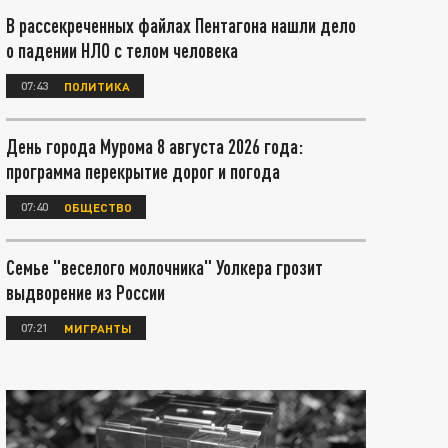
В рассекреченных файлах Пентагона нашли дело
о падении НЛО с телом человека
07:43
ПОЛИТИКА
День города Мурома 8 августа 2026 года:
программа перекрытие дорог и погода
07:40
ОБЩЕСТВО
Семье "веселого молочника" Уолкера грозит
выдворение из России
07:21
МИГРАНТЫ