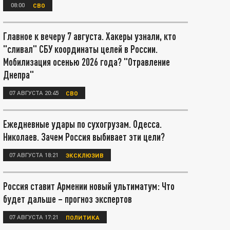
08:00
СВО
Главное к вечеру 7 августа. Хакеры узнали, кто
"сливал" СБУ координаты целей в России.
Мобилизация осенью 2026 года? "Отравление
Днепра"
07 АВГУСТА 20:45
СВО
Ежедневные удары по сухогрузам. Одесса.
Николаев. Зачем Россия выбивает эти цели?
07 АВГУСТА 18:21
ЭКСКЛЮЗИВ
Россия ставит Армении новый ультиматум: Что
будет дальше – прогноз экспертов
07 АВГУСТА 17:21
ПОЛИТИКА