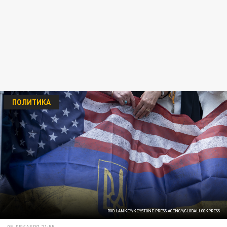
ПОЛИТИКА
ROD LAMKEY/KEYSTONE PRESS AGENCY/GLOBALLOOKPRESS
05 ДЕКАБРЯ 21:55