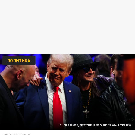
ПОЛИТИКА
© LOUIS GRASSE /KEYSTONE PRESS AGENCY/GLOBALLOOKPRESS
09 ЯНВАРЯ 09:25