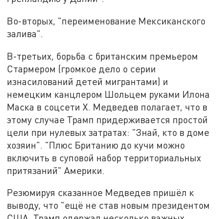
Во-вторых, "переименование Мексиканского
залива".
В-третьих, борьба с британским премьером
Стармером (громкое дело о серии
изнасилований детей мигрантами) и
немецким канцлером Шольцем руками Илона
Маска в соцсети Х. Медведев полагает, что в
этому случае Трамп придерживается простой
цели при нулевых затратах: "Знай, кто в доме
хозяин". "Плюс Британию до кучи можно
включить в суповой набор территориальных
притязаний" Америки.
Резюмируя сказанное Медведев пришёл к
выводу, что "ещё не став новым президентом
США, Трамп одержал несколько важных