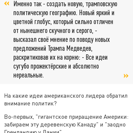
Именно так - создать новую, трамповскую
политическую географию. Новый яркий и
цветной глобус, который сильно отличен
от нынешнего скучного и серого, -
высказал своё мнение по поводу новых
предложений Трампа Медведев,
раскритиковав их на корню: - Все идеи
сугубо прожектёрские и абсолютно
нереальные.
На какие идеи американского лидера обратил
внимание политик?
Во-первых, "гигантское приращение Америки:
забираем эту деревенскую Канаду" и "заодно
Гренландию у Дании".