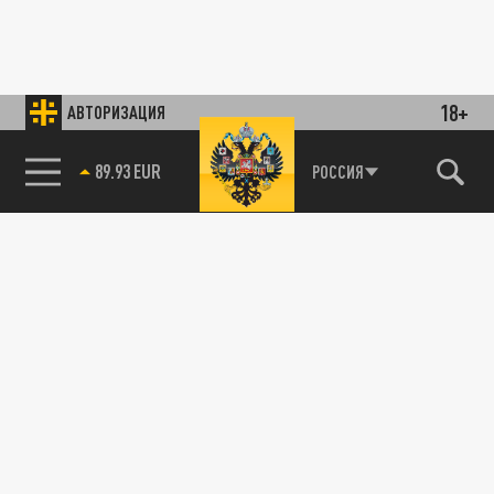
18+
АВТОРИЗАЦИЯ
89.93 EUR
РОССИЯ