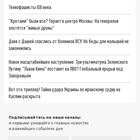
Технофашисты XXI века
"Кротами" были все? Теракт в центре Москвы: На генералов
охотятся "живые дроны"
Даня с Дашей спаслись от боевиков ВСУ. Но беды для малышей не
закончились
Новое масштабнейшее наступление. Три ультиматума Зеленского
Путину. "Львов Кима" поставят на ПВО? Глобальный прорыв под
Запорожьем
Вот это триллер! Тайна удара Украины по иранскому судну на
Каспии раскрыта
Подписывайтесь на наши каналы
и первыми узнавайте о главных новостях
и важнейших событиях дня.