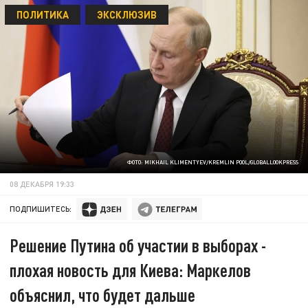
ПОЛИТИКА
ЭКСКЛЮЗИВ
ФОТО: MIKHAIL KLIMENTYEV/KREMLIN POOL/GLOBALLOOKPRESS
08 ДЕКАБРЯ 19:33
ПОДПИШИТЕСЬ:
Решение Путина об участии в выборах -
плохая новость для Киева: Маркелов
объяснил, что будет дальше