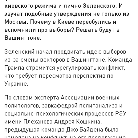
киевского режима и лично Зеленского. И
звучат подобные утверждения не только из
Москвы. Почему в Киеве переобулись и
вспомнили про выборы? Решать будут в
Вашингтоне.
Зеленский начал продвигать идею выборов
из-за смены векторов в Вашингтоне. Команда
Трампа стремится урегулировать конфликт,
что требует пересмотра перспектив по
Украине.
По словам эксперта Ассоциации военных
политологов, завкафедрой политанализа и
социально-психологических процессов РЭУ
имени Плеханова Андрея Кошкина,
предыдущая команда Джо Байдена была
нацелена на конфликт, на его продолжение