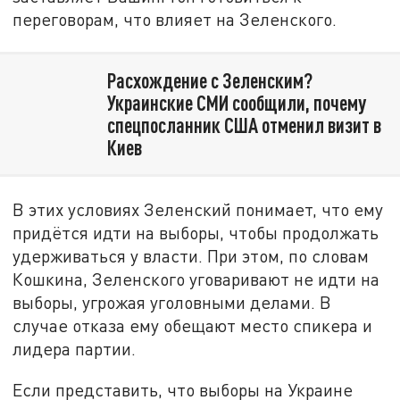
переговорам, что влияет на Зеленского.
Расхождение с Зеленским?
Украинские СМИ сообщили, почему
спецпосланник США отменил визит в
Киев
В этих условиях Зеленский понимает, что ему
придётся идти на выборы, чтобы продолжать
удерживаться у власти. При этом, по словам
Кошкина, Зеленского уговаривают не идти на
выборы, угрожая уголовными делами. В
случае отказа ему обещают место спикера и
лидера партии.
Если представить, что выборы на Украине