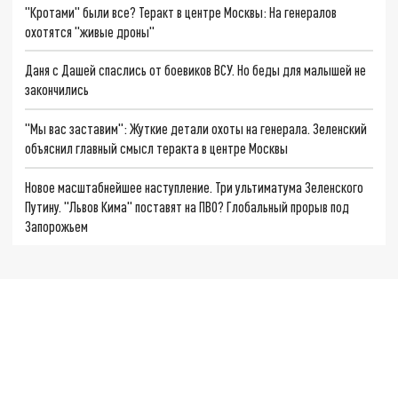
"Кротами" были все? Теракт в центре Москвы: На генералов
охотятся "живые дроны"
Даня с Дашей спаслись от боевиков ВСУ. Но беды для малышей не
закончились
"Мы вас заставим": Жуткие детали охоты на генерала. Зеленский
объяснил главный смысл теракта в центре Москвы
Новое масштабнейшее наступление. Три ультиматума Зеленского
Путину. "Львов Кима" поставят на ПВО? Глобальный прорыв под
Запорожьем