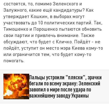
состоятся, то, помимо Зеленского и
Залужного, какие ещё кандидатуры? Как
утверждает Кошкин, в выборах могут
участвовать до 10 политических партий. Так,
Тимошенко и Порошенко пытаются обновить
свои партии и привлечь внимание. Также
обсуждают, что будет с Кличко. Пойдёт - не
пойдёт, уступит он место мэра Киева кому-то
или ограничится тем, что будет кому-то
помогать.
Пальцы устроили "пляски", зрачки
бегали по всему экрану: Зеленский
завопил о мире после удара по
важнейшему заводу Украины