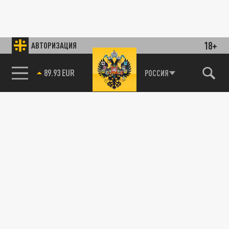
18+
АВТОРИЗАЦИЯ
89.93 EUR
РОССИЯ