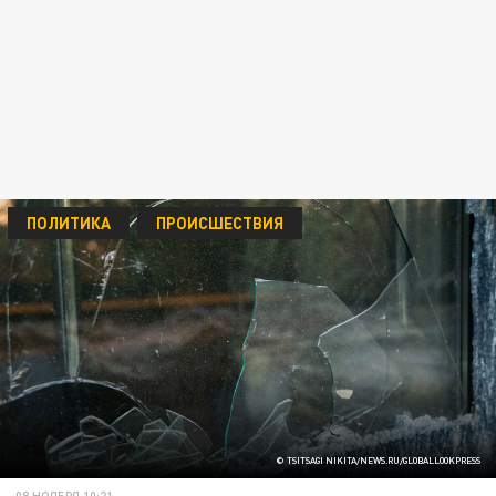
ПОЛИТИКА
ПРОИСШЕСТВИЯ
© TSITSAGI NIKITA/NEWS.RU/GLOBALLOOKPRESS
08 НОЯБРЯ 10:21