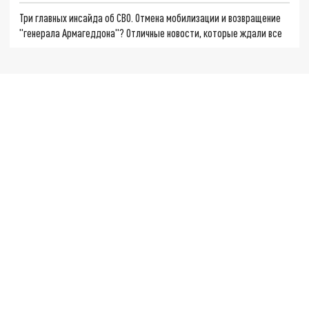
Три главных инсайда об СВО. Отмена мобилизации и возвращение
"генерала Армагеддона"? Отличные новости, которые ждали все