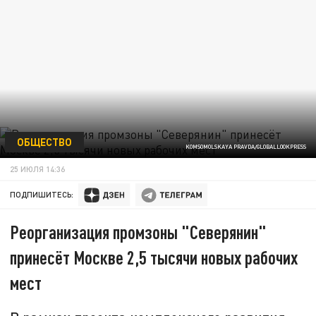
ОБЩЕСТВО
KOMSOMOLSKAYA PRAVDA/GLOBALLOOKPRESS
25 ИЮЛЯ 14:36
ПОДПИШИТЕСЬ:
Реорганизация промзоны "Северянин"
принесёт Москве 2,5 тысячи новых рабочих
мест