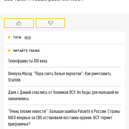
ТЕГИ:
МСК
ЧИТАЙТЕ ТАКЖЕ:
Технофашисты XXI века
Оплеуха Маску. "Пора снять белые перчатки": Как уничтожить
Starlink
Даня с Дашей спаслись от боевиков ВСУ. Но беды для малышей не
закончились
"Очень плохие новости": Большая ошибка Palantir в России. Страны
НАТО впервые за СВО остановили поставки оружия. ВСУ теряют
приграничье?