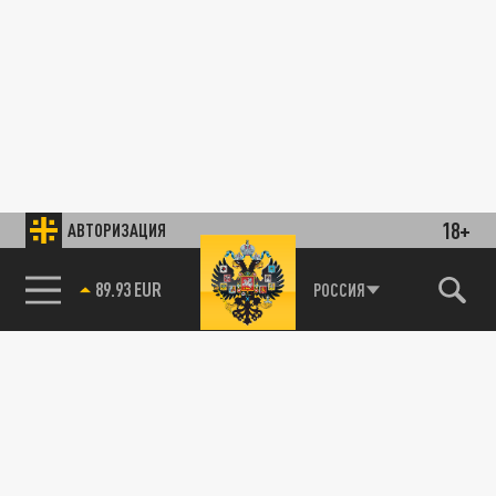
18+
АВТОРИЗАЦИЯ
89.93 EUR
РОССИЯ