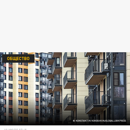
ОБЩЕСТВО
© KONSTANTIN KOKOSHKIN/GLOBALLOOKPRESS
10 ИЮЛЯ 07:45