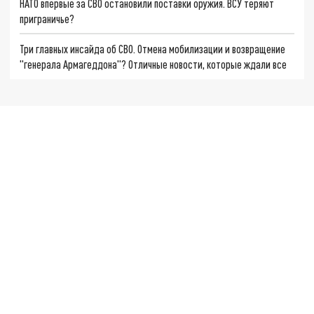
НАТО впервые за СВО остановили поставки оружия. ВСУ теряют
приграничье?
Три главных инсайда об СВО. Отмена мобилизации и возвращение
"генерала Армагеддона"? Отличные новости, которые ждали все