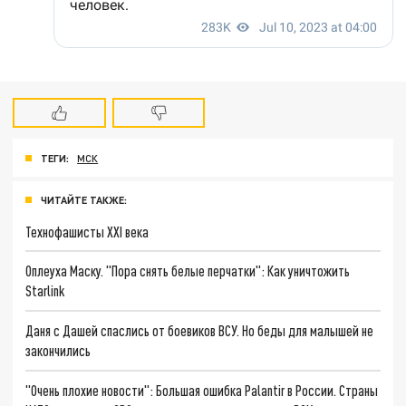
ТЕГИ:
МСК
ЧИТАЙТЕ ТАКЖЕ:
Технофашисты XXI века
Оплеуха Маску. "Пора снять белые перчатки": Как уничтожить
Starlink
Даня с Дашей спаслись от боевиков ВСУ. Но беды для малышей не
закончились
"Очень плохие новости": Большая ошибка Palantir в России. Страны