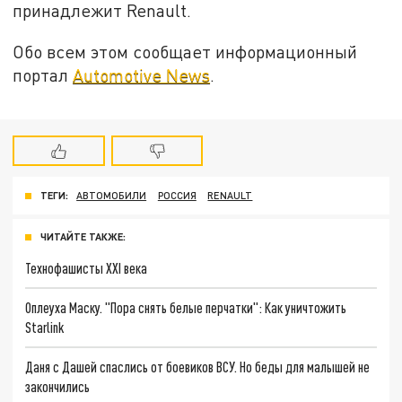
принадлежит Renault.
Обо всем этом сообщает информационный
портал
Automotive News
.
ТЕГИ:
АВТОМОБИЛИ
РОССИЯ
RENAULT
ЧИТАЙТЕ ТАКЖЕ:
Технофашисты XXI века
Оплеуха Маску. "Пора снять белые перчатки": Как уничтожить
Starlink
Даня с Дашей спаслись от боевиков ВСУ. Но беды для малышей не
закончились