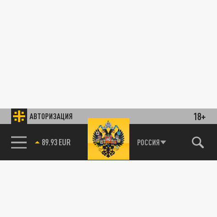
18+
АВТОРИЗАЦИЯ
89.93 EUR
РОССИЯ