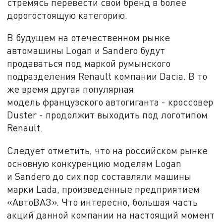
стремясь перевести свой бренд в более
дорогостоящую категорию.
В будущем на отечественном рынке
автомашины Logan и Sandero будут
продаваться под маркой румынского
подразделения Renault компании Dacia. В то
же время другая популярная
модель французского автогиганта - кроссовер
Duster - продолжит выходить под логотипом
Renault.
Следует отметить, что на российском рынке
основную конкуренцию моделям Logan
и Sandero до сих пор составляли машины
марки Lada, произведенные предприятием
«АвтоВАЗ». Что интересно, большая часть
акций данной компании на настоящий момент