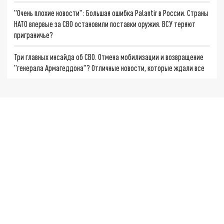
"Очень плохие новости": Большая ошибка Palantir в России. Страны
НАТО впервые за СВО остановили поставки оружия. ВСУ теряют
приграничье?
Три главных инсайда об СВО. Отмена мобилизации и возвращение
"генерала Армагеддона"? Отличные новости, которые ждали все