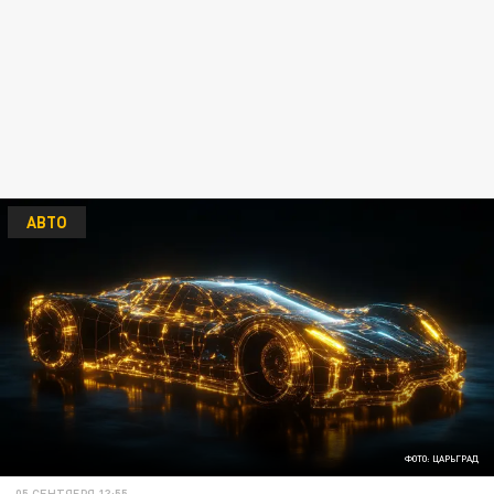
АВТО
ФОТО: ЦАРЬГРАД
05 СЕНТЯБРЯ 13:55