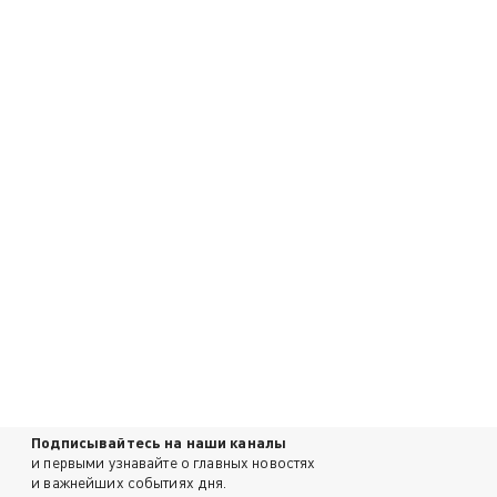
Подписывайтесь на наши каналы
и первыми узнавайте о главных новостях
и важнейших событиях дня.