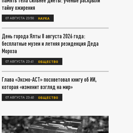
Память тела сильнее диеты: учёные раскрыли
тайну ожирения
07 АВГУСТА 23:50
НАУКА
День города Ялты 8 августа 2026 года:
бесплатные музеи и летняя резиденция Деда
Мороза
07 АВГУСТА 23:41
ОБЩЕСТВО
Глава «Эксмо-АСТ» посоветовал книгу об ИИ,
которая «изменит взгляд на мир»
07 АВГУСТА 23:40
ОБЩЕСТВО