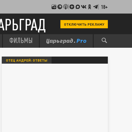
18+
АРЬГРАД
ОТКЛЮЧИТЬ РЕКЛАМУ
ФИЛЬМЫ
ОТЕЦ АНДРЕЙ: ОТВЕТЫ