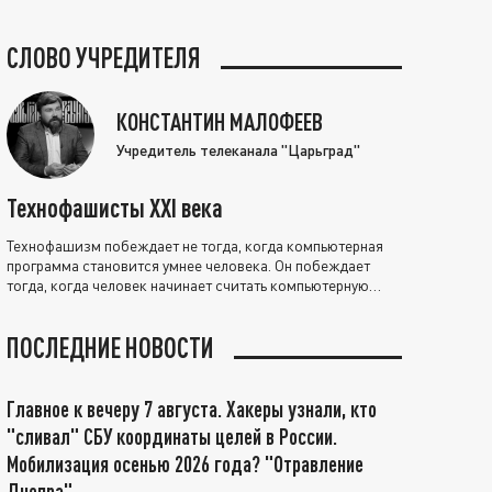
СЛОВО УЧРЕДИТЕЛЯ
КОНСТАНТИН МАЛОФЕЕВ
Учредитель телеканала "Царьград"
Технофашисты XXI века
Технофашизм побеждает не тогда, когда компьютерная
программа становится умнее человека. Он побеждает
тогда, когда человек начинает считать компьютерную
программу нравственно выше себя.
ПОСЛЕДНИЕ НОВОСТИ
Главное к вечеру 7 августа. Хакеры узнали, кто
"сливал" СБУ координаты целей в России.
Мобилизация осенью 2026 года? "Отравление
Днепра"