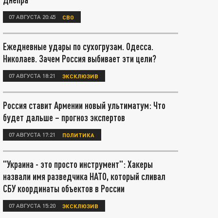
07 АВГУСТА 20:45
СВО
Ежедневные удары по сухогрузам. Одесса.
Николаев. Зачем Россия выбивает эти цели?
07 АВГУСТА 18:21
ЭКСКЛЮЗИВ
Россия ставит Армении новый ультиматум: Что
будет дальше – прогноз экспертов
07 АВГУСТА 17:21
ПОЛИТИКА
"Украина - это просто инструмент": Хакеры
назвали имя разведчика НАТО, который сливал
СБУ координаты объектов в России
07 АВГУСТА 15:20
ЭКСКЛЮЗИВ