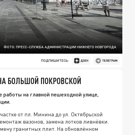
ФОТО: ПРЕСС-СЛУЖБА АДМИНИСТРАЦИИ НИЖНЕГО НОВГОРОДА
ПОДПИШИТЕСЬ:
НА БОЛЬШОЙ ПОКРОВСКОЙ
 работы на главной пешеходной улице,
ции.
участке от пл. Минина до ул. Октябрьской
емонтаж вазонов, замена лотков ливнёвки.
амену гранитных плит. На обновлённом