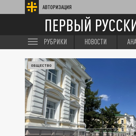
АВТОРИЗАЦИЯ
ПЕРВЫЙ РУССК
РУБРИКИ
НОВОСТИ
АН
ОБЩЕСТВО