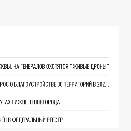
ОСКВЫ: НА ГЕНЕРАЛОВ ОХОТЯТСЯ "ЖИВЫЕ ДРОНЫ"
ВЛАСТИ НИЖНЕГО НОВГОРОДА ЗАПУСТИЛИ ОПРОС О БЛАГОУСТРОЙСТВЕ 30 ТЕРРИТОРИЙ В 2024 ГОДУ
УТАХ НИЖНЕГО НОВГОРОДА
ЁН В ФЕДЕРАЛЬНЫЙ РЕЕСТР