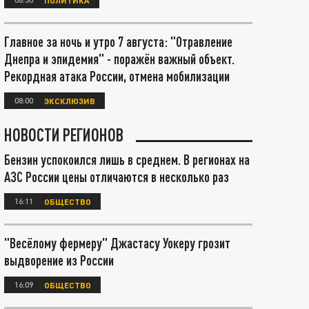
Главное за ночь и утро 7 августа: "Отравление
Днепра и эпидемия" - поражён важный объект.
Рекордная атака России, отмена мобилизации
08:00
ЭКСКЛЮЗИВ
НОВОСТИ РЕГИОНОВ
Бензин успокоился лишь в среднем. В регионах на
АЗС России цены отличаются в несколько раз
16:11
ОБЩЕСТВО
"Весёлому фермеру" Джастасу Уокеру грозит
выдворение из России
16:09
ОБЩЕСТВО