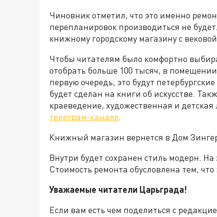
Чиновник отметил, что это именно ремон
перепланировок производиться не будет.
книжному городскому магазину с вековой
Чтобы читателям было комфортно выбират
отобрать больше 100 тысяч, в помещени
первую очередь, это будут петербургски
будет сделан на книги об искусстве. Та
краеведение, художественная и детская 
телеграм-канале
.
Книжный магазин вернется в Дом Зингер
Внутри будет сохранен стиль модерн. На 
Стоимость ремонта обусловлена тем, что
Уважаемые читатели Царьграда!
Если вам есть чем поделиться с редакци