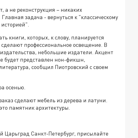
т, а не реконструкция – никаких
 Главная задача - вернуться к "классическому
 историей".
ь книги, которых, к слову, планируется
и сделают профессиональное освещение. В
е издательства, небольшие издатели. Акцент
кже будет представлен нон-фикшн,
литература, сообщил Пиотровский с своем
а осенью.
заказ сделают мебель из дерева и латуни.
 это памятник архитектуры.
ей Царьград Санкт-Петербург, присылайте