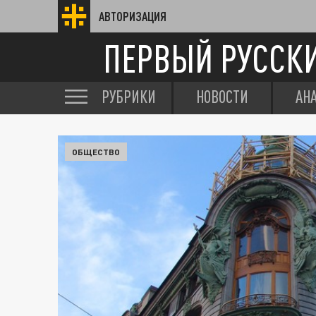
АВТОРИЗАЦИЯ
ПЕРВЫЙ РУССК
РУБРИКИ
НОВОСТИ
АН
ОБЩЕСТВО