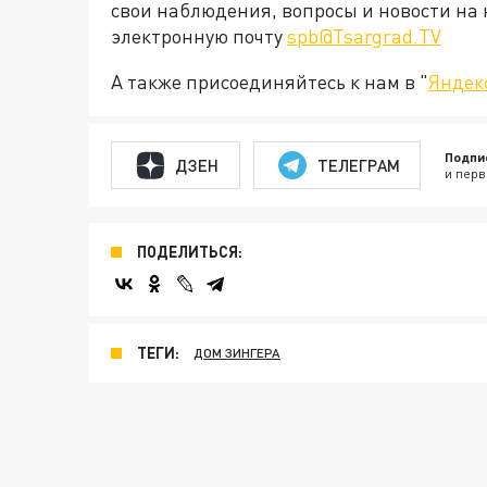
свои наблюдения, вопросы и новости на 
электронную почту
spb@Tsargrad.TV
А также присоединяйтесь к нам в "
Яндек
Подпи
ДЗЕН
ТЕЛЕГРАМ
и перв
ПОДЕЛИТЬСЯ:
ТЕГИ:
ДОМ ЗИНГЕРА