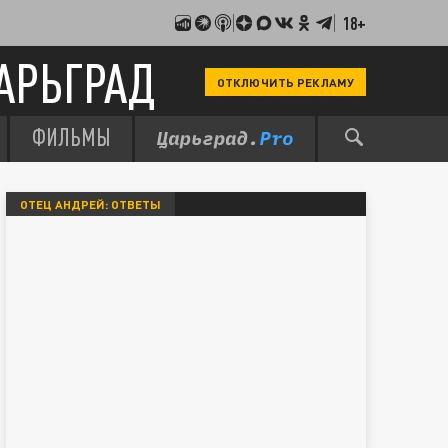
18+
АРЬГРАД
ОТКЛЮЧИТЬ РЕКЛАМУ
ФИЛЬМЫ
ОТЕЦ АНДРЕЙ: ОТВЕТЫ