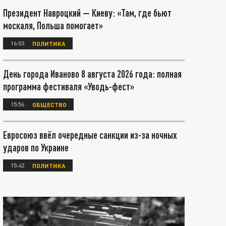
Президент Навроцкий — Киеву: «Там, где бьют
москаля, Польша помогает»
16:03
ПОЛИТИКА
День города Иваново 8 августа 2026 года: полная
программа фестиваля «Уводь-фест»
15:56
ОБЩЕСТВО
Евросоюз ввёл очередные санкции из-за ночных
ударов по Украине
15:42
ПОЛИТИКА