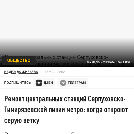
ОБЩЕСТВО
РОМАН ДЕНИСОВ/GLOBAL LOOK PRESS
НАДЕЖДА ЖИВАЕВА
22 МАЯ 20:02
ПОДПИШИТЕСЬ:
Ремонт центральных станций Серпуховско-
Тимирязевской линии метро: когда откроют
серую ветку