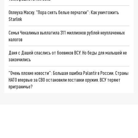
Оплеуха Маску. "Пора снять белые перчатки": Как уничтожить
Starlink
Семья Чекалиных выплатила 311 миллионов рублей неуплаченных
налогов
Даня с Дашей спаслись от боевиков ВСУ. Но беды для малышей не
закончились
"Очень плохие новости": Большая ошибка Palantir в России. Страны
НАТО впервые за СВО остановили поставки оружия. ВСУ теряют
приграничье?