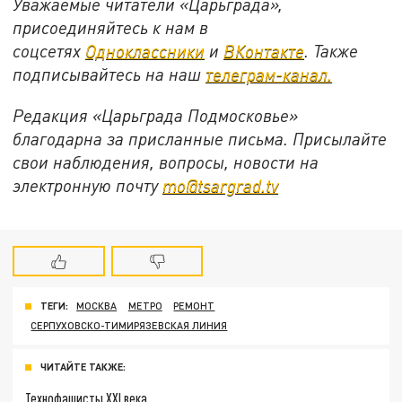
Уважаемые читатели «Царьграда»,
присоединяйтесь к нам в
соцсетях
Одноклассники
и
ВКонтакте
. Также
подписывайтесь на наш
телеграм-канал.
Редакция «Царьграда Подмосковье»
благодарна за присланные письма. Присылайте
свои наблюдения, вопросы, новости на
электронную почту
mo@tsargrad.tv
ТЕГИ:
МОСКВА
МЕТРО
РЕМОНТ
СЕРПУХОВСКО-ТИМИРЯЗЕВСКАЯ ЛИНИЯ
ЧИТАЙТЕ ТАКЖЕ:
Технофашисты XXI века