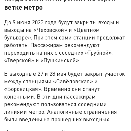
ветке метро
До 9 июня 2023 года будут закрыты входы и
выходы на «Чеховской» и «Цветном
бульваре». При этом сами станции продолжат
работать. Пассажирам рекомендуют
переходить на них с соседних «Трубной»,
«Тверской» и «Пушкинской».
В выходные 27 и 28 мая будет закрыт участок
между станциями «Савёловская» и
«Боровицкая». Временно они станут
конечными. В эти дни пассажирам
рекомендуют пользоваться соседними
линиями метро. Аналогичные ограничения
были введены на прошедших выходных.